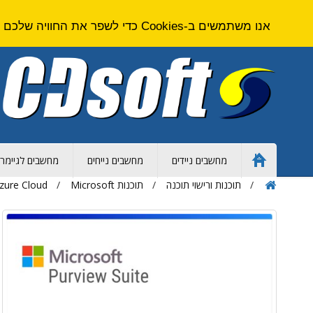
אנו משתמשים ב-Cookies כדי לשפר את החוויה שלכם באתר. על ידי גלישה באתר זה אתם מסכימים ל
מחשבים ניידים
מחשבים נייחים
מחשבים לגיימרי
Home
Page
תוכנות ורישוי תוכנה
תוכנות Microsoft
zure Cloud