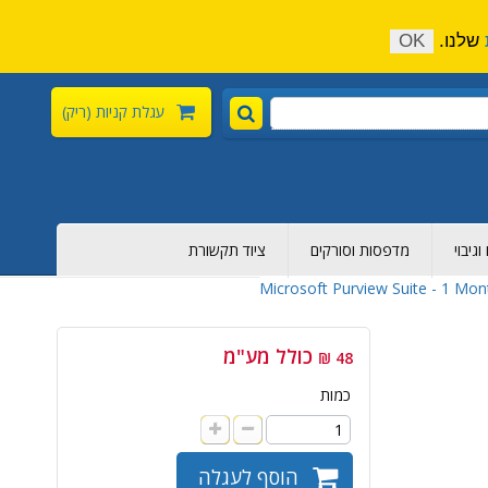
התקשר כעת:
04-6376-136
צור קשר
הירשם
שלנו.
OK
עגלת קניות
(ריק)
גיבוי
מדפסות וסורקים
ציוד תקשורת
Microsoft Purview Suite - 1 Mo
כולל מע"מ
48 ₪
כמות
הוסף לעגלה