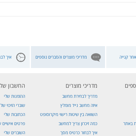
חר קנייה
מדריכי מוצרים והסברים נוספים
איך לבח
ספים
מדריכי מוצרים
החשבון שלי
מדריך לבחירת מחשב
ההזמנות שלי
איזה מחשב נייד מומלץ
שוברי הזיכוי שלי
השוואה בין שיטות רישוי מיקרוסופט
הכתובות שלי
ת באתר
כמה זיכרון צריך למחשב
פרטים אישיים ש
איך לבחור כרטיס מסך
השוברים שלי