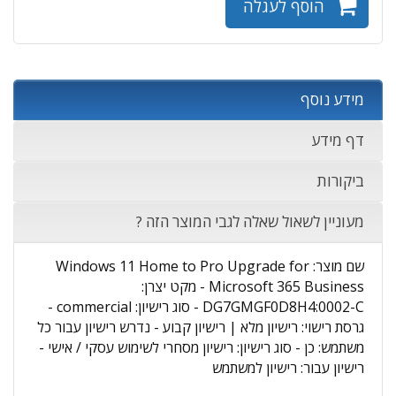
הוסף לעגלה
מידע נוסף
דף מידע
ביקורות
מעוניין לשאול שאלה לגבי המוצר הזה ?
שם מוצר: Windows 11 Home to Pro Upgrade for
Microsoft 365 Business - מקט יצרן:
DG7GMGF0D8H4:0002-C - סוג רישיון: commercial -
גרסת רישוי: רישיון מלא | רישיון קבוע - נדרש רישיון עבור כל
משתמש: כן - סוג רישיון: רישיון מסחרי לשימוש עסקי / אישי -
רישיון עבור: רישיון למשתמש