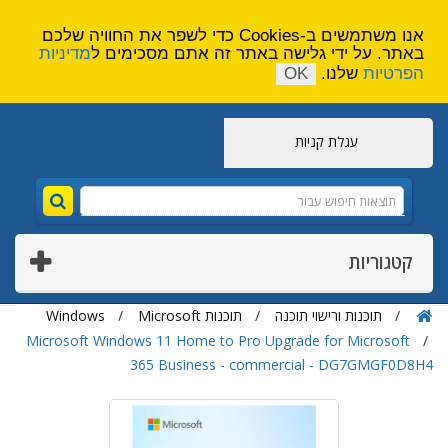
הירשם
צור קשר
אנו משתמשים ב-Cookies כדי לשפר את החוויה שלכם
באתר. על ידי גלישה באתר זה אתם מסכימים ל
מדיניות
הפרטיות
שלנו.
OK
עגלת קניות
קטגוריות
תוכנות ורישוי תוכנה
תוכנות Microsoft
Windows
Microsoft Windows 11 Home to Pro Upgrade for Microsoft
365 Business - commercial - DG7GMGF0D8H4