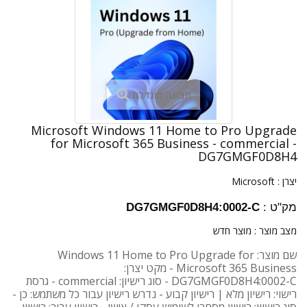
תצוגה מוגדלת
Microsoft Windows 11 Home to Pro Upgrade
for Microsoft 365 Business - commercial -
DG7GMGF0D8H4
יצרן :
Microsoft
מק"ט :
DG7GMGF0D8H4:0002-C
מצב מוצר :
מוצר חדש
שם מוצר: Windows 11 Home to Pro Upgrade for
Microsoft 365 Business - מקט יצרן:
DG7GMGF0D8H4:0002-C - סוג רישיון: commercial - גרסת
רישוי: רישיון מלא | רישיון קבוע - נדרש רישיון עבור כל משתמש: כן -