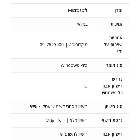
יצרן
Microsoft
זמינות
במלאי
אחריות
ושירות על
מיקרוסופט | 09-7625400
ידי
סוג מוצר
Windows Pro
נדרש
רישיון עבור
כן
כל משתמש
סוג רישיון
רישיון מסחרי לשימוש עסקי / אישי
גרסת רישוי
רישיון מלא | רישיון קבוע
רישיון עבור
רישיון למשתמש