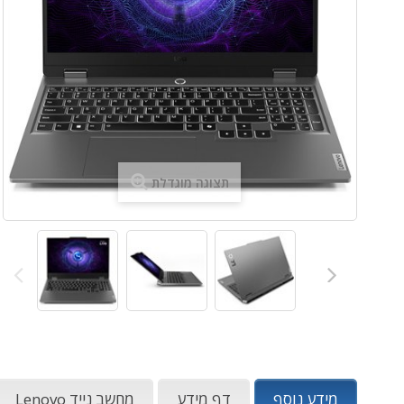
תצוגה מוגדלת
מידע נוסף
דף מידע
מחשב נייד Lenovo