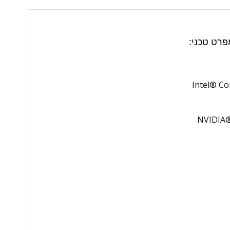
Intel® Co
NVIDIA®