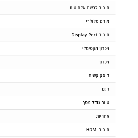
חיבור לרשת אלחוטית
מודם סלולרי
חיבור Display Port
זיכרון מקסימלי
זיכרון
דיסק קשיח
דגם
טווח גודל מסך
אחריות
חיבור HDMI