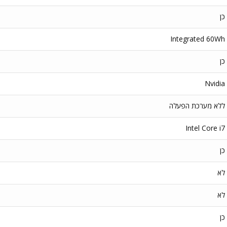
כן
Integrated 60Wh
כן
Nvidia
ללא מערכת הפעלה
Intel Core i7
כן
לא
לא
כן