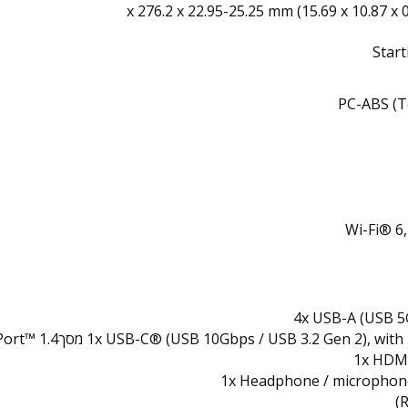
Start
PC-ABS (T
Wi-Fi® 6,
4x USB-A (USB 5
1x USB-C® (USB 10Gbps / USB 3.2 Gen 2), מסךPort™ 1.4
1x HDMI
1x Headphone / microphon