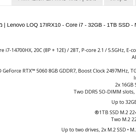
re i7-14700HX, 20C (8P + 12E) / 28T, P-core 2.1 / 5.5GHz, E-c
A
 GeForce RTX™ 5060 8GB GDDR7, Boost Clock 2497MHz, TG
2x 16GB
Two DDR5 SO-DIMM slots, 
Up to 32G
1TB SSD M.2 22
Two M.2 22
Up to two drives, 2x M.2 SSD • M