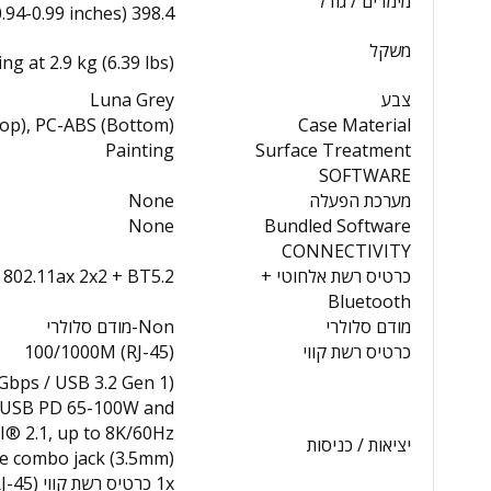
מימדים / גודל
398.4 x 276.2 x 22.95-25.25 mm (15.69 x 10.87 x 0.94-0.99 inches)
משקל
ing at 2.9 kg (6.39 lbs)
צבע
Luna Grey
op), PC-ABS (Bottom)
Case Material
Painting
Surface Treatment
SOFTWARE
מערכת הפעלה
None
None
Bundled Software
CONNECTIVITY
כרטיס רשת אלחוטי +
 802.11ax 2x2 + BT5.2
Bluetooth
מודם סלולרי
Non-מודם סלולרי
כרטיס רשת קווי
100/1000M (RJ-45)
Gbps / USB 3.2 Gen 1)
 with USB PD 65-100W and
® 2.1, up to 8K/60Hz
יציאות / כניסות
e combo jack (3.5mm)
1x כרטיס רשת קווי (RJ-45)