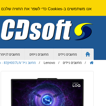
אנו משתמשים ב-Cookies כדי לשפר את החוויה שלכם באתר. על ידי גלישה באתר זה אתם מסכימים ל
מחשבים ניידים
מחשבים נייחים
מחשבים לגיימרי
Home
Page
מחשבים ניידים
Lenovo
מחשב נייד Lenovo LOQ 17IRX10 - Core i7 - 32GB - 1TB SSD - Nvidia RTX - 17.3 inch - 83JH007LIV