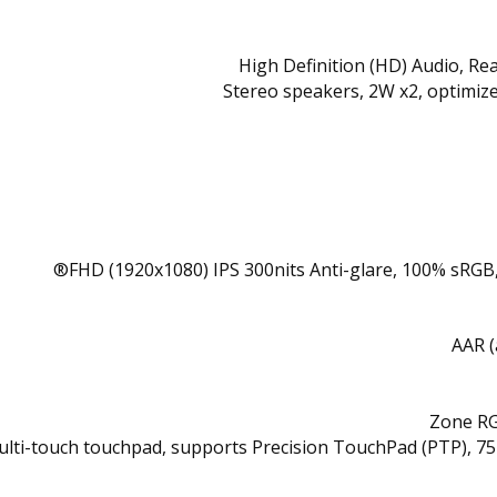
High Definition (HD) Audio, R
Stereo speakers, 2W x2, optimiz
lti-touch touchpad, supports Precision TouchPad (PTP), 75 