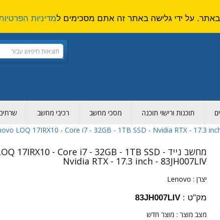
מדיניות הפרטיות
ם
תוכנות ורישוי תוכנה
מסכי מחשב
רכיבי מחשב
שרתים ו
מחשב נייד OQ 17IRX10 - Core i7 - 32GB - 1TB SSD
Nvidia RTX - 17.3 inch - 83JH007LIV
יצרן :
Lenovo
מק"ט :
83JH007LIV
מצב מוצר :
מוצר חדש