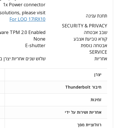
1x Power connector
lutions, please visit
תחנת עגינה
For LOQ 17IRX10
SECURITY & PRIVACY
שבב אבטחה
ware TPM 2.0 Enabled
קורא טביעת אצבע
None
אבטחה נוספת
E-shutter
SERVICE
אחריות
שלוש שנים אחריות יצרן 
יצרן
חיבור Thunderbolt
זמינות
אחריות ושירות על ידי
רזולוציית מסך