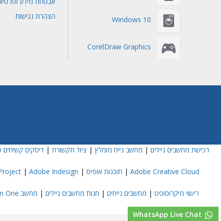
אבטחת מידע ופרטיו
הצהרת נגישות
Windows 10
CorelDraw Graphics
רכישת מחשבים ניידים
|
מחשב נייח מומלץ
|
ציוד תקשורת
|
דיסקים קשיחים פ
Adobe Creative Cloud
|
תוכנות אופיס
|
Adobe Indesign
|
roject
רישוי מיקרוסופט
|
מחשבים נייחים
|
חנות מחשבים ניידים
|
מחשב All In One
WhatsApp Live Chat