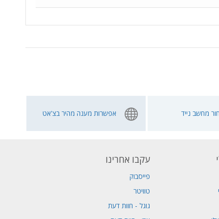
ור מחשב נייד
אפשרות מענה מהיר בצ'אט
עקבו אחרינו
פייסבוק
טוויטר
גוגל - חוות דעת