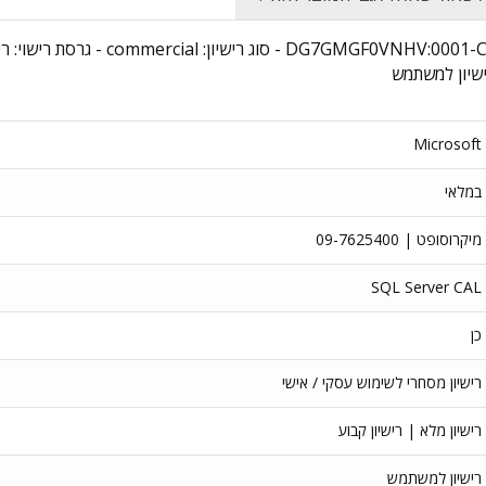
שם מוצר:  Server 2025 - 1 Device CAL
רישיון למשתמש
Microsoft
במלאי
מיקרוסופט | 09-7625400
SQL Server CAL
כן
רישיון מסחרי לשימוש עסקי / אישי
רישיון מלא | רישיון קבוע
רישיון למשתמש