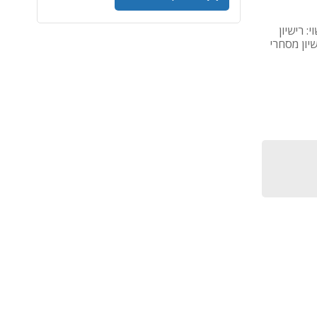
commerc - גרסת רישוי: רישיון
שיון מסחרי