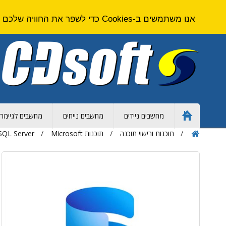
אנו משתמשים ב-Cookies כדי לשפר את החוויה שלכם באתר. על ידי גלישה באתר זה אתם מסכימים ל
מחשבים ניידים
מחשבים נייחים
מחשבים לגיימרי
Home
Page
תוכנות ורישוי תוכנה
תוכנות Microsoft
SQL Server