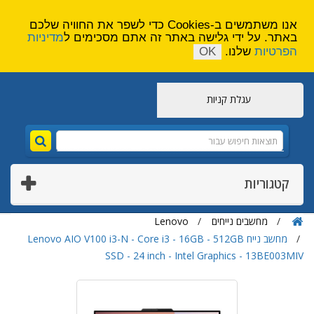
הירשם
צור קשר
אנו משתמשים ב-Cookies כדי לשפר את החוויה שלכם
באתר. על ידי גלישה באתר זה אתם מסכימים ל
מדיניות
הפרטיות
שלנו.
OK
עגלת קניות
קטגוריות
מחשבים נייחים
Lenovo
מחשב נייח Lenovo AIO V100 i3-N - Core i3 - 16GB - 512GB
SSD - 24 inch - Intel Graphics - 13BE003MIV