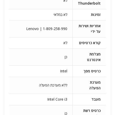
לא
Thunderbolt
זמינות
לא במלאי
אחריות ושירות
Lenovo | 1-809-258-990
על ידי
קורא כרטיסים
לא
מצלמת
כן
אינטרנט
כרטיס מסך
Intel
מערכת
ללא מערכת הפעלה
הפעלה
מעבד
Intel Core i3
כרטיס רשת
כן