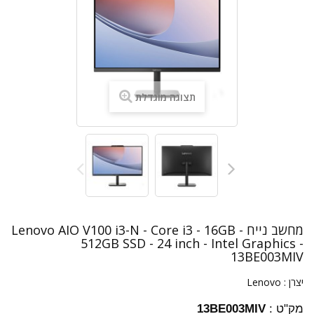
תצוגה מוגדלת
מחשב נייח Lenovo AIO V100 i3-N - Core i3 - 16GB -
512GB SSD - 24 inch - Intel Graphics -
13BE003MIV
יצרן :
Lenovo
מק"ט :
13BE003MIV