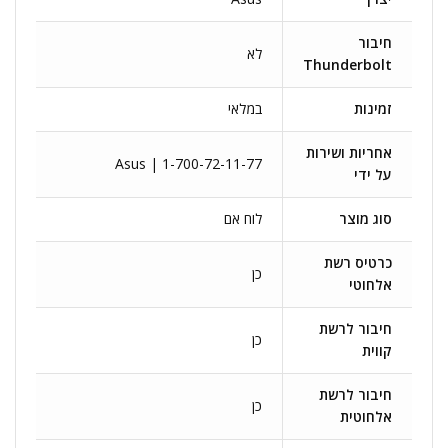
חיבור
לא
Thunderbolt
זמינות
במלאי
אחריות ושירות
Asus | 1-700-72-11-77
על ידי
סוג מוצר
לוח אם
כרטיס רשת
כן
אלחוטי
חיבור לרשת
כן
קווית
חיבור לרשת
כן
אלחוטית