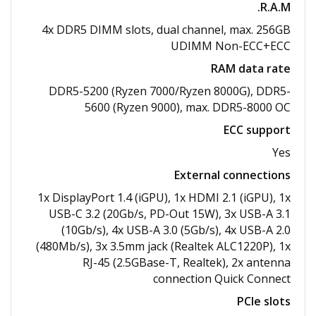
R.A.M.
4x DDR5 DIMM slots, dual channel, max. 256GB
UDIMM Non-ECC+ECC
RAM data rate
DDR5-5200 (Ryzen 7000/​Ryzen 8000G), DDR5-
5600 (Ryzen 9000), max. DDR5-8000 OC
ECC support
Yes
External connections
1x DisplayPort 1.4 (iGPU), 1x HDMI 2.1 (iGPU), 1x
USB-C 3.2 (20Gb/​s, PD-Out 15W), 3x USB-A 3.1
(10Gb/​s), 4x USB-A 3.0 (5Gb/​s), 4x USB-A 2.0
(480Mb/​s), 3x 3.5mm jack (Realtek ALC1220P), 1x
RJ-45 (2.5GBase-T, Realtek), 2x antenna
connection Quick Connect
PCIe slots