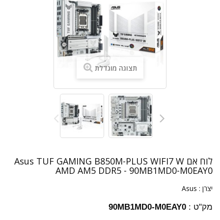
תצוגה מוגדלת
לוח אם Asus TUF GAMING B850M-PLUS WIFI7 W
AMD AM5 DDR5 - 90MB1MD0-M0EAY0
יצרן :
Asus
מק"ט :
90MB1MD0-M0EAY0