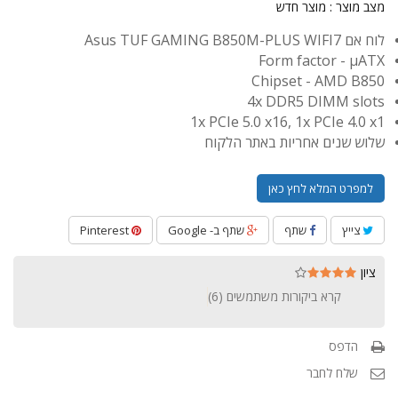
מצב מוצר :
מוצר חדש
לוח אם Asus TUF GAMING B850M-PLUS WIFI7
Form factor - µATX
Chipset - AMD B850
4x DDR5 DIMM slots
1x PCIe 5.0 x16, 1x PCIe 4.0 x1
שלוש שנים אחריות באתר הלקוח
למפרט המלא לחץ כאן
צייץ
שתף
שתף ב- Google
Pinterest
ציון
קרא ביקורות משתמשים (
6
)
הדפס
שלח לחבר