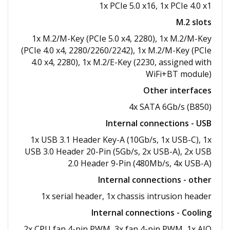
1x PCIe 5.0 x16, 1x PCIe 4.0 x1
M.2 slots
1x M.2/​M-Key (PCIe 5.0 x4, 2280), 1x M.2/​M-Key
(PCIe 4.0 x4, 2280/​2260/​2242), 1x M.2/​M-Key (PCIe
4.0 x4, 2280), 1x M.2/​E-Key (2230, assigned with
WiFi+BT module)
Other interfaces
4x SATA 6Gb/s (B850)
Internal connections - USB
1x USB 3.1 Header Key-A (10Gb/​s, 1x USB-C), 1x
USB 3.0 Header 20-Pin (5Gb/​s, 2x USB-A), 2x USB
2.0 Header 9-Pin (480Mb/​s, 4x USB-A)
Internal connections - other
1x serial header, 1x chassis intrusion header
Internal connections - Cooling
2x CPU fan 4-pin PWM, 3x fan 4-pin PWM, 1x AIO