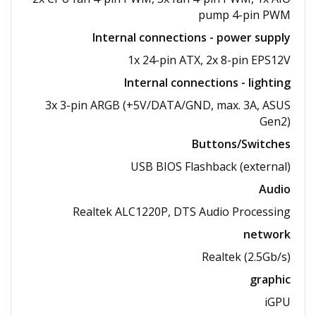
pump 4-pin PWM
Internal connections - power supply
1x 24-pin ATX, 2x 8-pin EPS12V
Internal connections - lighting
3x 3-pin ARGB (+5V/​DATA/​GND, max. 3A, ASUS
Gen2)
Buttons/Switches
USB BIOS Flashback (external)
Audio
Realtek ALC1220P, DTS Audio Processing
network
Realtek (2.5Gb/s)
graphic
iGPU