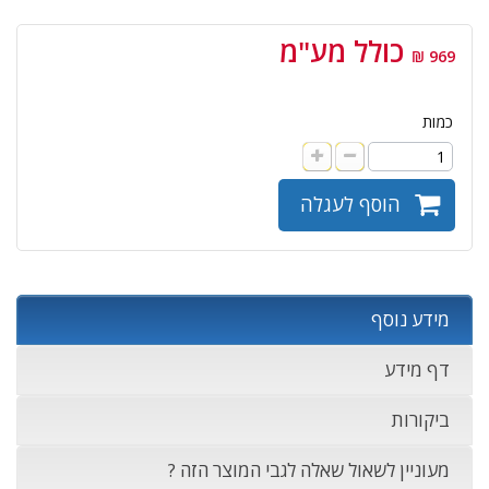
כולל מע"מ
969 ₪
כמות
הוסף לעגלה
מידע נוסף
דף מידע
ביקורות
מעוניין לשאול שאלה לגבי המוצר הזה ?