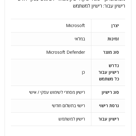
רישיון עבור: רישיון למשתמש
יצרן
Microsoft
זמינות
במלאי
סוג מוצר
Microsoft Defender
נדרש
רישיון עבור
כן
כל משתמש
סוג רישיון
רישיון מסחרי לשימוש עסקי / אישי
גרסת רישוי
רישוי בתשלום חודשי
רישיון עבור
רישיון למשתמש