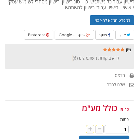
רישיון עבור כל משתמש: כן - סוג רישיון: רישיון מסחרי לשימוש עסקי
/ אישי - רישיון עבור: רישיון למשתמש
למפרט המלא לחץ כאן
צייץ
שתף
שתף ב- Google
Pinterest
ציון
קרא ביקורות משתמשים (
6
)
הדפס
שלח לחבר
כולל מע"מ
12 ₪
כמות