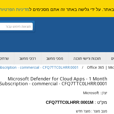
מדיניות הפרטיות
ם
תוכנות ורישוי תוכנה
מסכי מחשב
רכיבי מחשב
שרתים ו
Subscription - commercial - CFQ7TTC0LHRR:0001
Office 365 | Mi
Microsoft Defender for Cloud Apps - 1 Month
Subscription - commercial - CFQ7TTC0LHRR:0001
יצרן :
Microsoft
מק"ט :
CFQ7TTC0LHRR:0001M
מצב מוצר :
מוצר חדש