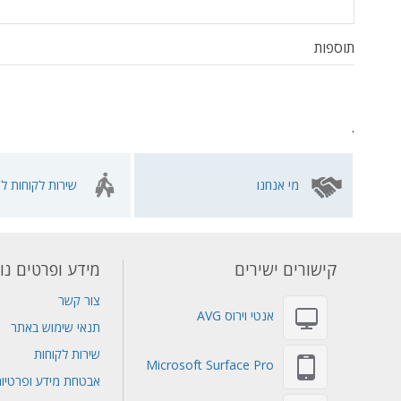
תוספות
.
מי אנחנו
שירות לקוחות לא
קישורים ישירים
מידע ופרטים נו
צור קשר
אנטי וירוס AVG
תנאי שימוש באתר
שירות לקוחות
Microsoft Surface Pro
אבטחת מידע ופרטיו