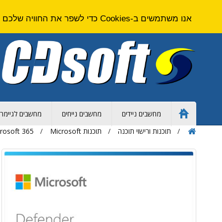
אנו משתמשים ב-Cookies כדי לשפר את החוויה שלכם באתר. על ידי גלישה באתר זה אתם מסכימים ל
מחשבים ניידים
מחשבים נייחים
מחשבים לגיימרי
Home
Page
תוכנות ורישוי תוכנה
תוכנות Microsoft
crosoft 365