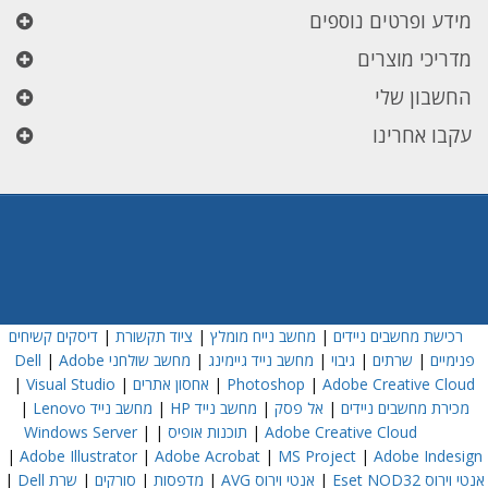
מידע ופרטים נוספים
מדריכי מוצרים
החשבון שלי
עקבו אחרינו
רכישת מחשבים ניידים
|
מחשב נייח מומלץ
|
ציוד תקשורת
|
דיסקים קשיחים
פנימיים
|
שרתים
|
גיבוי
|
מחשב נייד גיימינג
|
מחשב שולחני Dell
Adobe
|
Adobe Creative Cloud
|
Photoshop
|
אחסון אתרים
|
Visual Studio
|
מכירת מחשבים ניידים
|
אל פסק
|
מחשב נייד HP
|
מחשב נייד Lenovo
|
Adobe Creative Cloud
|
תוכנות אופיס
|
|
Windows Server
|
Adobe Illustrator
|
Adobe Acrobat
|
MS Project
|
Adobe Indesign
אנטי וירוס Eset NOD32
|
אנטי וירוס AVG
|
מדפסות
|
סורקים
|
שרת Dell
|