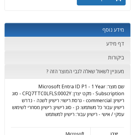
מידע נוסף
דף מידע
ביקורות
מעוניין לשאול שאלה לגבי המוצר הזה ?
שם מוצר: Microsoft Entra ID P1 - 1 Year
Subscription - מקט יצרן: CFQ7TTC0LFLS:0002Y - סוג
רישיון: commercial - גרסת רישוי: רישיון לשנה - נדרש
רישיון עבור כל משתמש: כן - סוג רישיון: רישיון מסחרי לשימוש
עסקי / אישי - רישיון עבור: רישיון למשתמש
יצרן
Microsoft