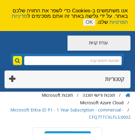
הירשם
צור קשר
אנו משתמשים ב-Cookies כדי לשפר את החוויה שלכם
באתר. על ידי גלישה באתר זה אתם מסכימים ל
מדיניות
הפרטיות
שלנו.
OK
עגלת קניות
קטגוריות
תוכנות ורישוי תוכנה
תוכנות Microsoft
Microsoft Azure Cloud
Microsoft Entra ID P1 - 1 Year Subscription - commercial -
CFQ7TTC0LFLS:0002