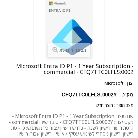
תצוגה מוגדלת
Microsoft Entra ID P1 - 1 Year Subscription -
commercial - CFQ7TTC0LFLS:0002
יצרן :
Microsoft
מק"ט :
CFQ7TTC0LFLS:0002Y
מצב מוצר :
מוצר חדש
שם מוצר: Microsoft Entra ID P1 - 1 Year Subscription -
מקט יצרן: CFQ7TTC0LFLS:0002Y - סוג רישיון: commercial -
גרסת רישוי: רישיון לשנה - נדרש רישיון עבור כל משתמש: כן - סוג
רישיון: רישיון מסחרי לשימוש עסקי / אישי - רישיון עבור: רישיון