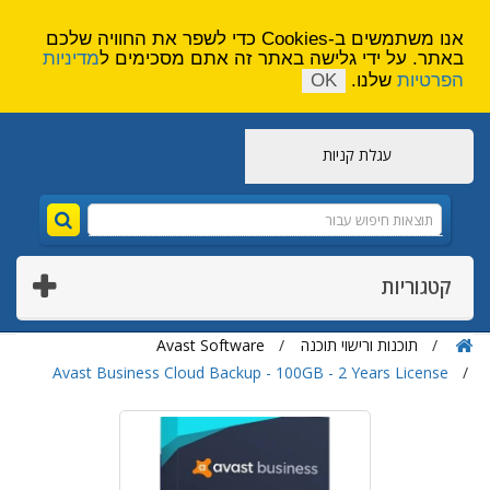
הירשם
צור קשר
אנו משתמשים ב-Cookies כדי לשפר את החוויה שלכם
באתר. על ידי גלישה באתר זה אתם מסכימים ל
מדיניות
הפרטיות
שלנו.
OK
עגלת קניות
קטגוריות
תוכנות ורישוי תוכנה
Avast Software
Avast Business Cloud Backup - 100GB - 2 Years License