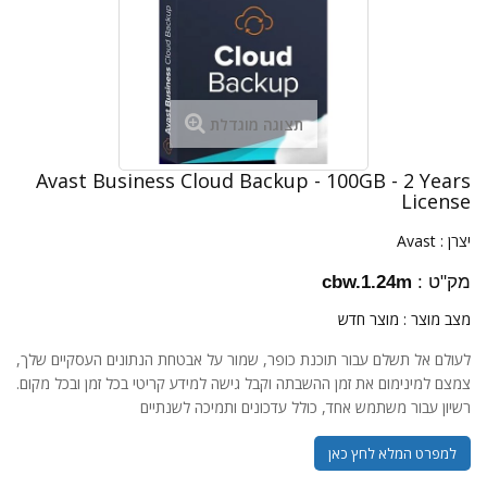
תצוגה מוגדלת
Avast Business Cloud Backup - 100GB - 2 Years
License
יצרן :
Avast
מק"ט :
cbw.1.24m
מצב מוצר :
מוצר חדש
לעולם אל תשלם עבור תוכנת כופר, שמור על אבטחת הנתונים העסקיים שלך,
צמצם למינימום את זמן ההשבתה וקבל גישה למידע קריטי בכל זמן ובכל מקום.
רשיון עבור משתמש אחד, כולל עדכונים ותמיכה לשנתיים
למפרט המלא לחץ כאן