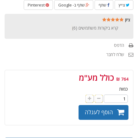
צייץ
שתף
שתף ב- Google
Pinterest
ציון
קרא ביקורות משתמשים (
6
)
הדפס
שלח לחבר
כולל מע"מ
764 ₪
כמות
הוסף לעגלה