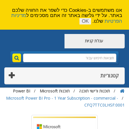
הירשם
צור קשר
אנו משתמשים ב-Cookies כדי לשפר את החוויה שלכם
באתר. על ידי גלישה באתר זה אתם מסכימים ל
מדיניות
הפרטיות
שלנו.
OK
עגלת קניות
קטגוריות
תוכנות ורישוי תוכנה
תוכנות Microsoft
Power BI
Microsoft Power BI Pro - 1 Year Subscription - commercial -
CFQ7TTC0LHSF:0001