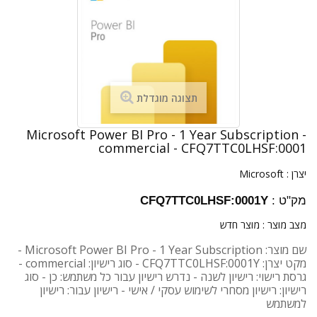
תצוגה מוגדלת
Microsoft Power BI Pro - 1 Year Subscription -
commercial - CFQ7TTC0LHSF:0001
יצרן :
Microsoft
מק"ט :
CFQ7TTC0LHSF:0001Y
מצב מוצר :
מוצר חדש
שם מוצר: Microsoft Power BI Pro - 1 Year Subscription -
מקט יצרן: CFQ7TTC0LHSF:0001Y - סוג רישיון: commercial -
גרסת רישוי: רישיון לשנה - נדרש רישיון עבור כל משתמש: כן - סוג
רישיון: רישיון מסחרי לשימוש עסקי / אישי - רישיון עבור: רישיון
למשתמש