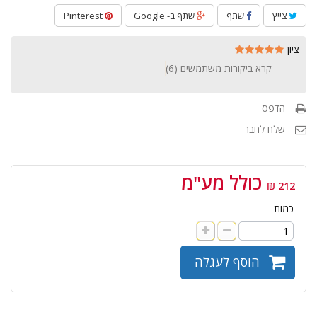
צייץ
שתף
שתף ב- Google
Pinterest
ציון
קרא ביקורות משתמשים (
6
)
הדפס
שלח לחבר
כולל מע"מ
212 ₪
כמות
הוסף לעגלה