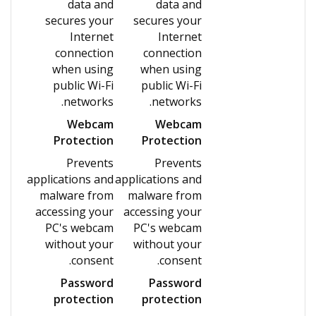
data and
data and
secures your
secures your
Internet
Internet
connection
connection
when using
when using
public Wi-Fi
public Wi-Fi
networks.
networks.
Webcam
Webcam
Protection
Protection
Prevents
Prevents
applications and
applications and
malware from
malware from
accessing your
accessing your
PC's webcam
PC's webcam
without your
without your
consent.
consent.
Password
Password
protection
protection