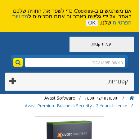
הירשם
צור קשר
אנו משתמשים ב-Cookies כדי לשפר את החוויה שלכם
באתר. על ידי גלישה באתר זה אתם מסכימים ל
מדיניות
הפרטיות
שלנו.
OK
עגלת קניות
קטגוריות
תוכנות ורישוי תוכנה
Avast Software
Avast Premium Business Security - 2 Years License