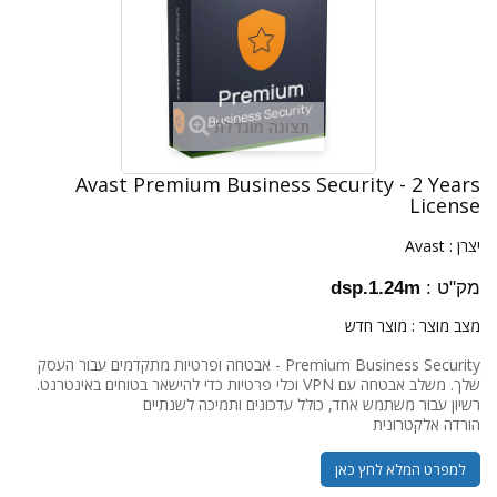
תצוגה מוגדלת
Avast Premium Business Security - 2 Years
License
יצרן :
Avast
מק"ט :
dsp.1.24m
מצב מוצר :
מוצר חדש
Premium Business Security - אבטחה ופרטיות מתקדמים עבור העסק
שלך. משלב אבטחה עם VPN וכלי פרטיות כדי להישאר בטוחים באינטרנט.
רשיון עבור משתמש אחד, כולל עדכונים ותמיכה לשנתיים
הורדה אלקטרונית
למפרט המלא לחץ כאן