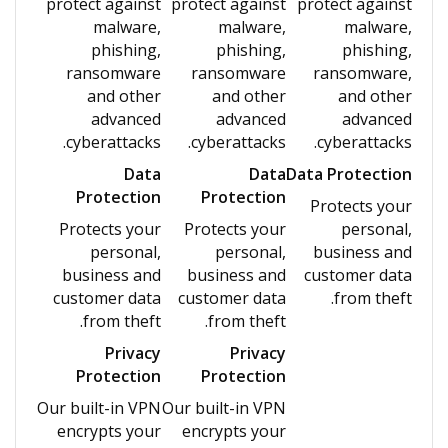
protect against
protect against
protect against
malware,
malware,
malware,
phishing,
phishing,
phishing,
ransomware
ransomware
ransomware,
and other
and other
and other
advanced
advanced
advanced
cyberattacks.
cyberattacks.
cyberattacks.
Data
Data
Data Protection
Protection
Protection
Protects your
Protects your
Protects your
personal,
personal,
personal,
business and
business and
business and
customer data
customer data
customer data
from theft.
from theft.
from theft.
Privacy
Privacy
Protection
Protection
Our built-in VPN
Our built-in VPN
encrypts your
encrypts your