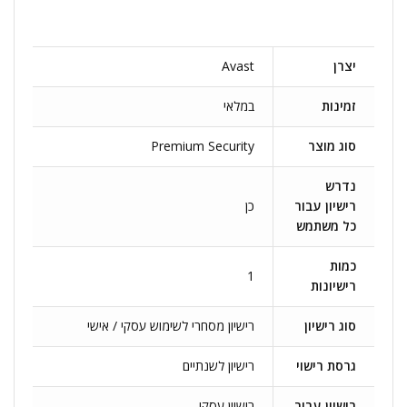
יצרן
Avast
זמינות
במלאי
סוג מוצר
Premium Security
נדרש
רישיון עבור
כן
כל משתמש
כמות
1
רישיונות
סוג רישיון
רישיון מסחרי לשימוש עסקי / אישי
גרסת רישוי
רישיון לשנתיים
רישיון עבור
רישיון עסקי