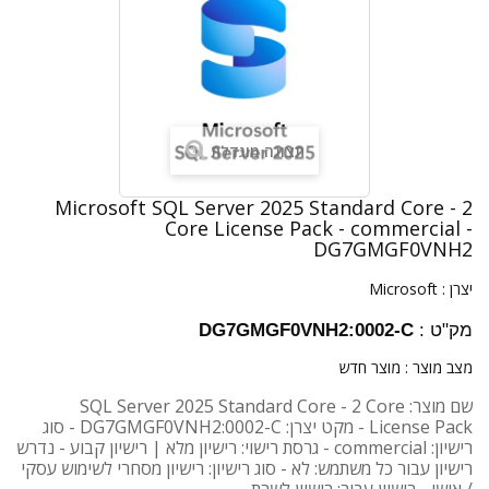
תצוגה מוגדלת
Microsoft SQL Server 2025 Standard Core - 2
Core License Pack - commercial -
DG7GMGF0VNH2
יצרן :
Microsoft
מק"ט :
DG7GMGF0VNH2:0002-C
מצב מוצר :
מוצר חדש
שם מוצר: SQL Server 2025 Standard Core - 2 Core
License Pack - מקט יצרן: DG7GMGF0VNH2:0002-C - סוג
רישיון: commercial - גרסת רישוי: רישיון מלא | רישיון קבוע - נדרש
רישיון עבור כל משתמש: לא - סוג רישיון: רישיון מסחרי לשימוש עסקי