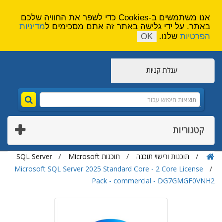
הירשם
צור קשר
אנו משתמשים ב-Cookies כדי לשפר את החוויה שלכם
באתר. על ידי גלישה באתר זה אתם מסכימים ל
מדיניות
הפרטיות
שלנו.
OK
עגלת קניות
קטגוריות
תוכנות ורישוי תוכנה
תוכנות Microsoft
SQL Server
Microsoft SQL Server 2025 Standard Core - 2 Core License
Pack - commercial - DG7GMGF0VNH2