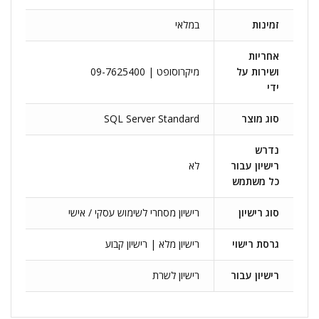
זמינות
במלאי
אחריות
ושירות על
מיקרוסופט | 09-7625400
ידי
סוג מוצר
SQL Server Standard
נדרש
רישיון עבור
לא
כל משתמש
סוג רישיון
רישיון מסחרי לשימוש עסקי / אישי
גרסת רישוי
רישיון מלא | רישיון קבוע
רישיון עבור
רישיון לשרת