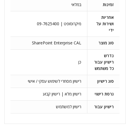
זמינות
במלאי
אחריות
ושירות על
מיקרוסופט | 09-7625400
ידי
סוג מוצר
SharePoint Enterprise CAL
נדרש
רישיון עבור
כן
כל משתמש
סוג רישיון
רישיון מסחרי לשימוש עסקי / אישי
גרסת רישוי
רישיון מלא | רישיון קבוע
רישיון עבור
רישיון למשתמש