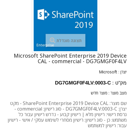
תצוגה מוגדלת
Microsoft SharePoint Enterprise 2019 Device
CAL - commercial - DG7GMGF0F4LV
יצרן :
Microsoft
מק"ט :
DG7GMGF0F4LV:0003-C
מצב מוצר :
מוצר חדש
שם מוצר: SharePoint Enterprise 2019 Device CAL - מקט
יצרן: DG7GMGF0F4LV:0003-C - סוג רישיון: commercial -
גרסת רישוי: רישיון מלא | רישיון קבוע - נדרש רישיון עבור כל
משתמש: כן - סוג רישיון: רישיון מסחרי לשימוש עסקי / אישי - רישיון
עבור: רישיון למשתמש