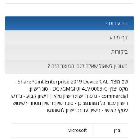
מידע נוסף
דף מידע
ביקורות
מעוניין לשאול שאלה לגבי המוצר הזה ?
שם מוצר: SharePoint Enterprise 2019 Device CAL -
מקט יצרן: DG7GMGF0F4LV:0003-C - סוג רישיון:
commercial - גרסת רישוי: רישיון מלא | רישיון קבוע - נדרש
רישיון עבור כל משתמש: כן - סוג רישיון: רישיון מסחרי לשימוש
עסקי / אישי - רישיון עבור: רישיון למשתמש
יצרן
Microsoft