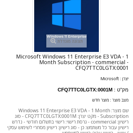
תצוגה מוגדלת
Microsoft Windows 11 Enterprise E3 VDA - 1
Month Subscription - commercial -
CFQ7TTC0LGTX:0001
יצרן :
Microsoft
מק"ט :
CFQ7TTC0LGTX:0001M
מצב מוצר :
מוצר חדש
שם מוצר: Windows 11 Enterprise E3 VDA - 1 Month
Subscription - מקט יצרן: CFQ7TTC0LGTX:0001M - סוג
רישיון: commercial - גרסת רישוי: רישוי בתשלום חודשי - נדרש
רישיון עבור כל משתמש: כן - סוג רישיון: רישיון מסחרי לשימוש עסקי