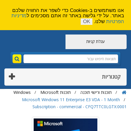
הירשם
צור קשר
אנו משתמשים ב-Cookies כדי לשפר את החוויה שלכם
באתר. על ידי גלישה באתר זה אתם מסכימים ל
מדיניות
הפרטיות
שלנו.
OK
עגלת קניות
קטגוריות
תוכנות ורישוי תוכנה
תוכנות Microsoft
Windows
Microsoft Windows 11 Enterprise E3 VDA - 1 Month
Subscription - commercial - CFQ7TTC0LGTX:0001