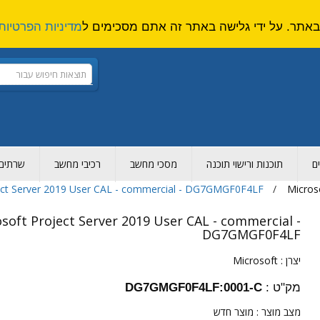
מדיניות הפרטיות
ם
תוכנות ורישוי תוכנה
מסכי מחשב
רכיבי מחשב
שרתים ו
ect Server 2019 User CAL - commercial - DG7GMGF0F4LF
Micros
soft Project Server 2019 User CAL - commercial -
DG7GMGF0F4LF
יצרן :
Microsoft
מק"ט :
DG7GMGF0F4LF:0001-C
מצב מוצר :
מוצר חדש