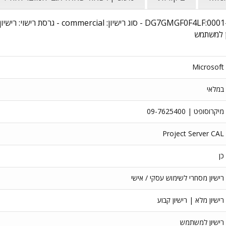
שם מוצר: Project Server 2019 User CAL - מקט
ון למשתמש
Microsoft
במלאי
מיקרוסופט | 09-7625400
Project Server CAL
כן
רישיון מסחרי לשימוש עסקי / אישי
רישיון מלא | רישיון קבוע
רישיון למשתמש