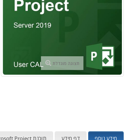
תצוגה מוגדלת
מידע נוסף
דף מידע
תוכנת Microsoft Project