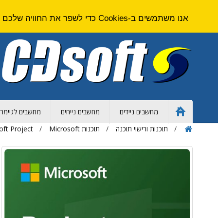
אנו משתמשים ב-Cookies כדי לשפר את החוויה שלכם באתר. על ידי גלישה באתר זה אתם מסכימים ל
מחשבים ניידים
מחשבים נייחים
מחשבים לגיימרי
Home
Page
תוכנות ורישוי תוכנה
תוכנות Microsoft
oft Project