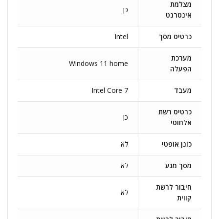
מצלמת
כן
אינטרנט
כרטיס מסך
Intel
מערכת
Windows 11 home
הפעלה
מעבד
Intel Core 7
כרטיס רשת
כן
אלחוטי
כונן אופטי
לא
מסך מגע
לא
חיבור לרשת
לא
קווית