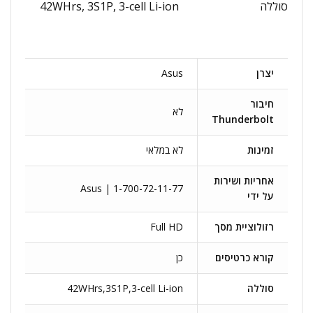
סוללה
42WHrs, 3S1P, 3-cell Li-ion
יצרן
Asus
חיבור
לא
Thunderbolt
זמינות
לא במלאי
אחריות ושירות
Asus | 1-700-72-11-77
על ידי
רזולוציית מסך
Full HD
קורא כרטיסים
כן
סוללה
42WHrs,3S1P,3-cell Li-ion