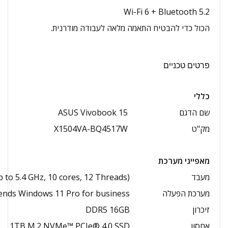
Wi-Fi 6 + Bluetooth 5.2
הכול כדי להבטיח התאמה מלאה לעבודה מודרנית.
פרטים טכניים
כללי
שם הדגם
ASUS Vivobook 15
מק"ט
X1504VA-BQ4517W
מאפייני מערכת
מעבד
to 5.4 GHz, 10 cores, 12 Threads)
מערכת הפעלה
nds Windows 11 Pro for business
זיכרון
DDR5 16GB
אחסון
1TB M.2 NVMe™ PCIe® 4.0 SSD