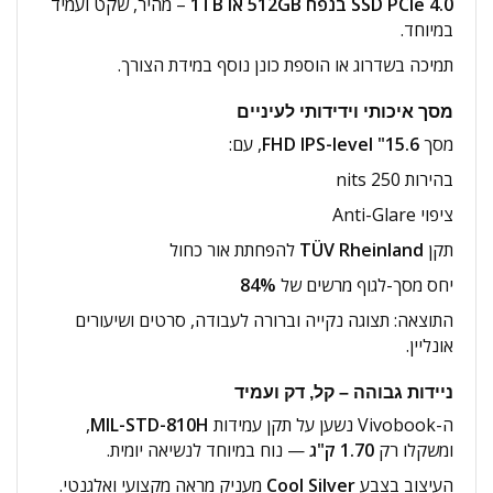
SSD PCIe 4.0 בנפח 512GB או 1TB
– מהיר, שקט ועמיד
במיוחד.
תמיכה בשדרוג או הוספת כונן נוסף במידת הצורך.
מסך איכותי וידידותי לעיניים
מסך
15.6" FHD IPS-level
, עם:
בהירות 250 nits
ציפוי Anti-Glare
תקן
TÜV Rheinland
להפחתת אור כחול
יחס מסך-לגוף מרשים של
84%
התוצאה: תצוגה נקייה וברורה לעבודה, סרטים ושיעורים
אונליין.
ניידות גבוהה – קל, דק ועמיד
ה-Vivobook נשען על תקן עמידות
MIL-STD-810H
,
ומשקלו רק
1.70 ק"ג
— נוח במיוחד לנשיאה יומית.
העיצוב בצבע
Cool Silver
מעניק מראה מקצועי ואלגנטי.