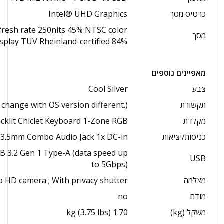
כרטיס מסך
Intel® UHD Graphics
efresh rate 250nits 45% NTSC color
מסך
isplay TÜV Rheinland-certified 84%
מאפיינים נוספים
צבע
Cool Silver
תקשורת
change with OS version different.)
מקלדת
cklit Chiclet Keyboard 1-Zone RGB
כניסות/יציאות
 3.5mm Combo Audio Jack 1x DC-in
B 3.2 Gen 1 Type-A (data speed up
USB
to 5Gbps)
מצלמה
p HD camera ; With privacy shutter
מודם
no
משקל (kg)
1.70 kg (3.75 lbs)