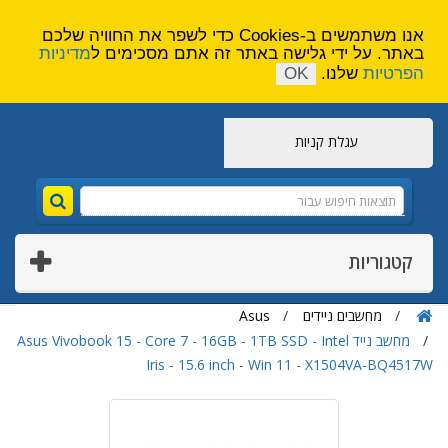
הירשם
צור קשר
אנו משתמשים ב-Cookies כדי לשפר את החוויה שלכם
באתר. על ידי גלישה באתר זה אתם מסכימים ל
מדיניות
הפרטיות
שלנו.
OK
עגלת קניות
קטגוריות
מחשבים ניידים
Asus
מחשב נייד Asus Vivobook 15 - Core 7 - 16GB - 1TB SSD - Intel
Iris - 15.6 inch - Win 11 - X1504VA-BQ4517W