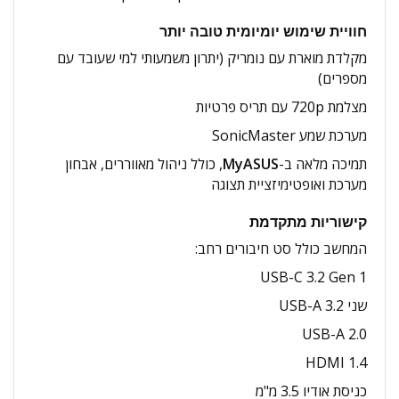
חוויית שימוש יומיומית טובה יותר
מקלדת מוארת עם נומריק (יתרון משמעותי למי שעובד עם
מספרים)
מצלמת 720p עם תריס פרטיות
מערכת שמע SonicMaster
תמיכה מלאה ב-
MyASUS
, כולל ניהול מאווררים, אבחון
מערכת ואופטימיזציית תצוגה
קישוריות מתקדמת
המחשב כולל סט חיבורים רחב:
USB-C 3.2 Gen 1
שני USB-A 3.2
USB-A 2.0
HDMI 1.4
כניסת אודיו 3.5 מ"מ