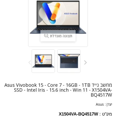
תצוגה מוגדלת
מחשב נייד Asus Vivobook 15 - Core 7 - 16GB - 1TB
SSD - Intel Iris - 15.6 inch - Win 11 - X1504VA-
BQ4517W
יצרן :
Asus
מק"ט :
X1504VA-BQ4517W