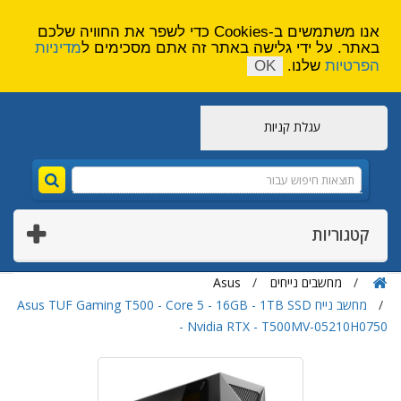
הירשם
צור קשר
אנו משתמשים ב-Cookies כדי לשפר את החוויה שלכם
באתר. על ידי גלישה באתר זה אתם מסכימים ל
מדיניות
הפרטיות
שלנו.
OK
עגלת קניות
קטגוריות
מחשבים נייחים
Asus
מחשב נייח Asus TUF Gaming T500 - Core 5 - 16GB - 1TB SSD
- Nvidia RTX - T500MV-05210H0750