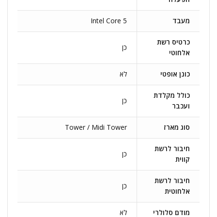
מעבד
Intel Core 5
כרטיס רשת
כן
אלחוטי
כונן אופטי
לא
כולל מקלדת
כן
ועכבר
סוג מארז
Tower / Midi Tower
חיבור לרשת
כן
קווית
חיבור לרשת
כן
אלחוטית
מודם סלולרי
לא