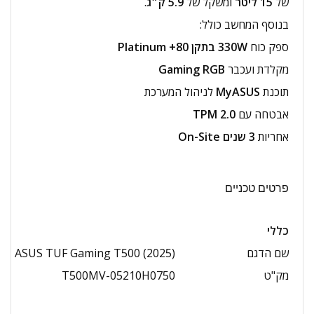
של
15 ליטר
ומשקל של
5.9 ק״ג
.
בנוסף המחשב כולל:
ספק כוח
330W בתקן 80+ Platinum
מקלדת ועכבר
Gaming RGB
תוכנת
MyASUS
לניהול המערכת
אבטחה עם
TPM 2.0
אחריות
3 שנים On-Site
פרטים טכניים
כללי
שם הדגם
ASUS TUF Gaming T500 (2025)
מק"ט
T500MV-05210H0750