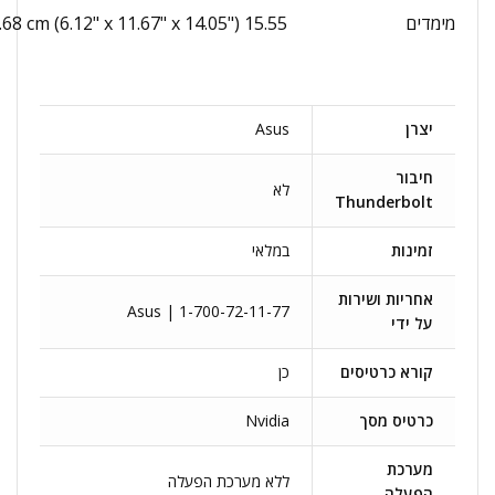
מימדים
15.55 x 29.64 x 35.68 cm (6.12" x 11.67" x 14.05")
יצרן
Asus
חיבור
לא
Thunderbolt
זמינות
במלאי
אחריות ושירות
Asus | 1-700-72-11-77
על ידי
קורא כרטיסים
כן
כרטיס מסך
Nvidia
מערכת
ללא מערכת הפעלה
הפעלה