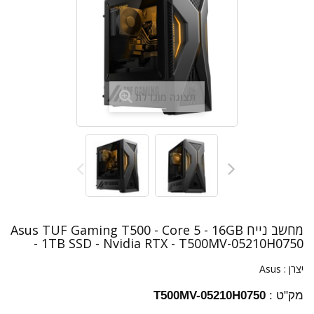
תצוגה מוגדלת
מחשב נייח Asus TUF Gaming T500 - Core 5 - 16GB
- 1TB SSD - Nvidia RTX - T500MV-05210H0750
יצרן :
Asus
מק"ט :
T500MV-05210H0750