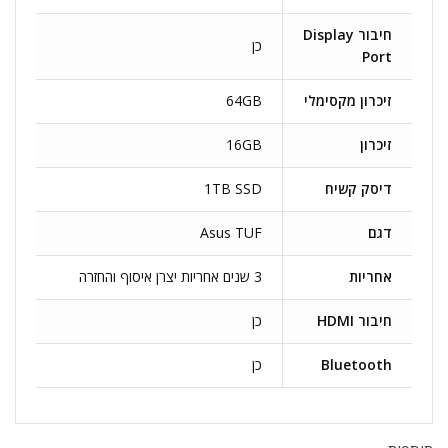
חיבור Display
כן
Port
זיכרון מקסימלי
64GB
זיכרון
16GB
דיסק קשיח
1TB SSD
דגם
Asus TUF
אחריות
3 שנים אחריות יצרן איסוף והחזרה
חיבור HDMI
כן
Bluetooth
כן