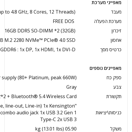
מאפייני מערכת
מעבד
 to 4.8 GHz, 8 Cores, 12 Threads)
מערכת הפעלה
FREE DOS
זיכרון
16GB DDR5 SO-DIMM *2 (32GB)
אחסון
B M.2 2280 NVMe™ PCIe® 4.0 SSD
כרטיס מסך
DDR6 : 1x DP, 1x HDMI, 1x DVI-D
מאפיינים נוספים
ספק כח
supply (80+ Platinum, peak 660W)
צבע
Gray
תקשורת
 2*2 + Bluetooth® 5.4 Wireless Card
e, line-out, Line-in) 1x Kensington
כניסות\יציאות
 combo audio jack 1x USB 3.2 Gen 1
Type-C 2x USB 3
משקל
05.90 kg (13.01 lbs)