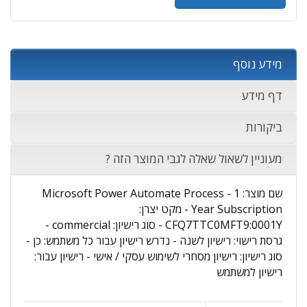
מידע נוסף
דף מידע
ביקורות
מעוניין לשאול שאלה לגבי המוצר הזה ?
שם מוצר: Microsoft Power Automate Process - 1
Year Subscription - מקט יצרן:
CFQ7TTC0MFT9:0001Y - סוג רישיון: commercial -
גרסת רישוי: רישיון לשנה - נדרש רישיון עבור כל משתמש: כן -
סוג רישיון: רישיון מסחרי לשימוש עסקי / אישי - רישיון עבור:
רישיון למשתמש