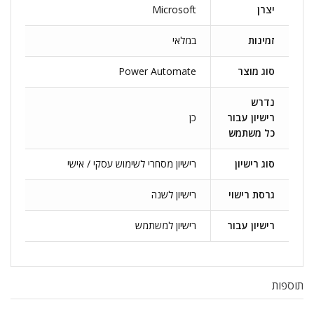
יצרן
Microsoft
זמינות
במלאי
סוג מוצר
Power Automate
נדרש
רישיון עבור
כן
כל משתמש
סוג רישיון
רישיון מסחרי לשימוש עסקי / אישי
גרסת רישוי
רישיון לשנה
רישיון עבור
רישיון למשתמש
תוספות