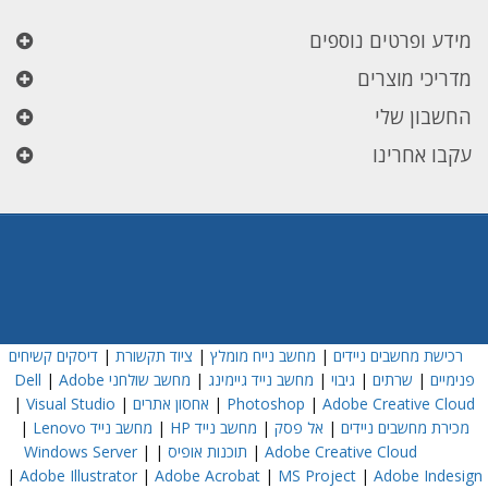
מידע ופרטים נוספים
מדריכי מוצרים
החשבון שלי
עקבו אחרינו
רכישת מחשבים ניידים
|
מחשב נייח מומלץ
|
ציוד תקשורת
|
דיסקים קשיחים
פנימיים
|
שרתים
|
גיבוי
|
מחשב נייד גיימינג
|
מחשב שולחני Dell
Adobe
|
Adobe Creative Cloud
|
Photoshop
|
אחסון אתרים
|
Visual Studio
|
מכירת מחשבים ניידים
|
אל פסק
|
מחשב נייד HP
|
מחשב נייד Lenovo
|
Adobe Creative Cloud
|
תוכנות אופיס
|
|
Windows Server
|
Adobe Illustrator
|
Adobe Acrobat
|
MS Project
|
Adobe Indesign