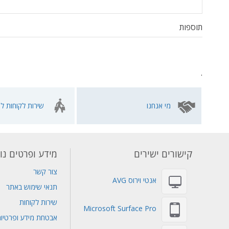
תוספות
.
מי אנחנו
שירות לקוחות לא
קישורים ישירים
מידע ופרטים נו
צור קשר
אנטי וירוס AVG
תנאי שימוש באתר
שירות לקוחות
Microsoft Surface Pro
אבטחת מידע ופרטיו