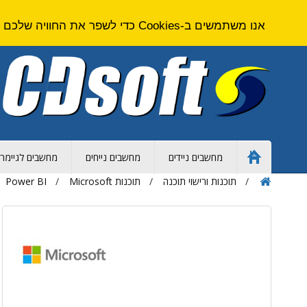
אנו משתמשים ב-Cookies כדי לשפר את החוויה שלכם באתר. על ידי גלישה באתר זה אתם מסכימים ל
מחשבים ניידים
מחשבים נייחים
מחשבים לגיימרי
Home
Page
תוכנות ורישוי תוכנה
תוכנות Microsoft
Power BI