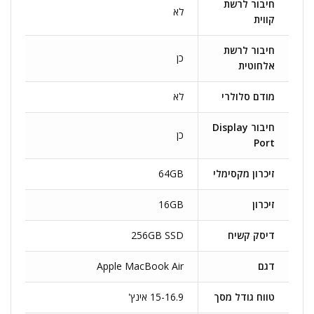
חיבור לרשת
לא
קווית
חיבור לרשת
כן
אלחוטית
מודם סלולרי
לא
חיבור Display
כן
Port
זיכרון מקסימלי
64GB
זיכרון
16GB
דיסק קשיח
256GB SSD
דגם
Apple MacBook Air
טווח גודל מסך
15-16.9 אינץ'