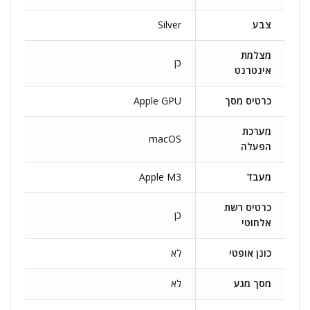
צבע
Silver
מצלמת
כן
אינטרנט
כרטיס מסך
Apple GPU
מערכת
macOS
הפעלה
מעבד
Apple M3
כרטיס רשת
כן
אלחוטי
כונן אופטי
לא
מסך מגע
לא