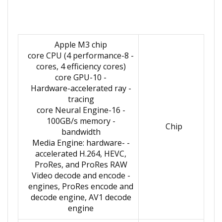
Apple M3 chip
- 8-core CPU (4 performance
cores, 4 efficiency cores)
- 10-core GPU
- Hardware-accelerated ray
tracing
- 16-core Neural Engine
- 100GB/s memory
Chip
bandwidth
- Media Engine: hardware-
accelerated H.264, HEVC,
ProRes, and ProRes RAW
- Video decode and encode
engines, ProRes encode and
decode engine, AV1 decode
engine