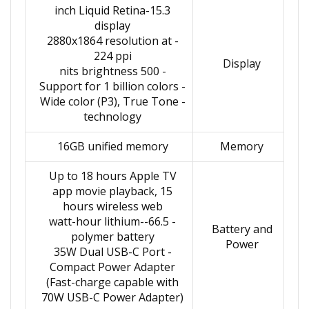
15.3-inch Liquid Retina
display
- 2880x1864 resolution at
224 ppi
Display
- 500 nits brightness
- Support for 1 billion colors
- Wide color (P3), True Tone
technology
16GB unified memory
Memory
Up to 18 hours Apple TV
app movie playback, 15
hours wireless web
- 66.5-watt-hour lithium-
Battery and
polymer battery
Power
- 35W Dual USB-C Port
Compact Power Adapter
(Fast-charge capable with
70W USB-C Power Adapter)