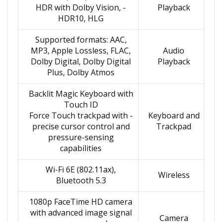
- HDR with Dolby Vision,
Playback
HDR10, HLG
Supported formats: AAC,
MP3, Apple Lossless, FLAC,
Audio
Dolby Digital, Dolby Digital
Playback
Plus, Dolby Atmos
Backlit Magic Keyboard with
Touch ID
- Force Touch trackpad with
Keyboard and
precise cursor control and
Trackpad
pressure-sensing
capabilities
Wi-Fi 6E (802.11ax),
Wireless
Bluetooth 5.3
1080p FaceTime HD camera
with advanced image signal
Camera