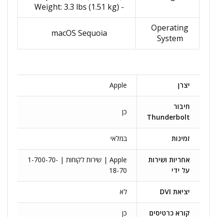
- Weight: 3.3 lbs (1.51 kg)
Operating
macOS Sequoia
System
יצרן
Apple
חיבור
כן
Thunderbolt
זמינות
במלאי
אחריות ושירות
Apple | שירות לקוחות | 1-700-70-
על ידי
18-70
יציאת DVI
לא
קורא כרטיסים
כן