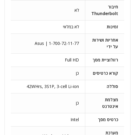
חיבור
לא
Thunderbolt
זמינות
לא במלאי
אחריות ושירות
Asus | 1-700-72-11-77
על ידי
רזולוציית מסך
Full HD
קורא כרטיסים
כן
סוללה
42WHrs, 3S1P, 3-cell Li-ion
מצלמת
כן
אינטרנט
כרטיס מסך
Intel
מערכת