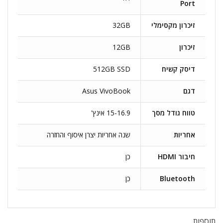
Port
זיכרון מקסימלי
32GB
זיכרון
12GB
דיסק קשיח
512GB SSD
דגם
Asus VivoBook
טווח גודל מסך
15-16.9 אינץ'
אחריות
שנה אחריות יצרן איסוף והחזרה
חיבור HDMI
כן
Bluetooth
כן
תוספות