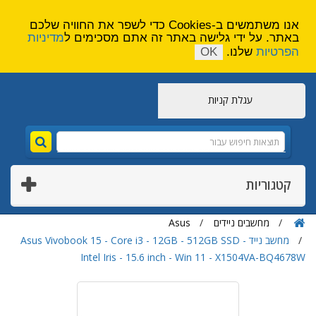
הירשם
צור קשר
אנו משתמשים ב-Cookies כדי לשפר את החוויה שלכם
באתר. על ידי גלישה באתר זה אתם מסכימים ל
מדיניות
הפרטיות
שלנו.
OK
עגלת קניות
קטגוריות
מחשבים ניידים
Asus
מחשב נייד Asus Vivobook 15 - Core i3 - 12GB - 512GB SSD -
Intel Iris - 15.6 inch - Win 11 - X1504VA-BQ4678W