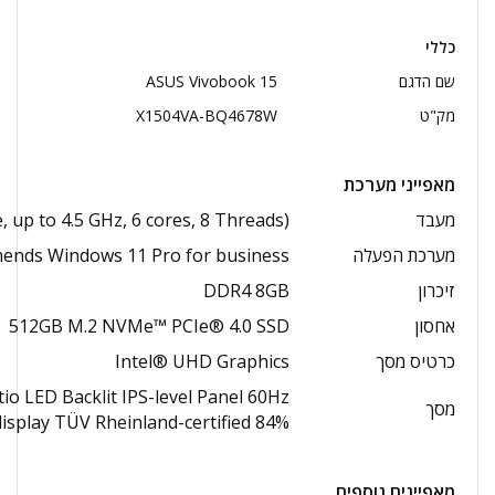
כללי
שם הדגם
ASUS Vivobook 15
מק"ט
X1504VA-BQ4678W
מאפייני מערכת
מעבד
up to 4.5 GHz, 6 cores, 8 Threads)
מערכת הפעלה
nds Windows 11 Pro for business
זיכרון
DDR4 8GB
אחסון
512GB M.2 NVMe™ PCIe® 4.0 SSD
כרטיס מסך
Intel® UHD Graphics
io LED Backlit IPS-level Panel 60Hz
מסך
isplay TÜV Rheinland-certified 84%
מאפיינים נוספים