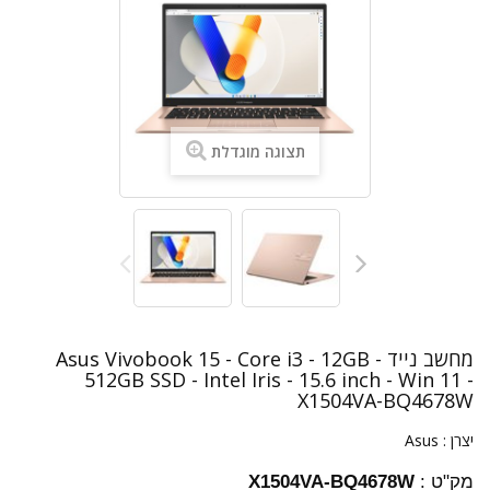
תצוגה מוגדלת
מחשב נייד Asus Vivobook 15 - Core i3 - 12GB -
512GB SSD - Intel Iris - 15.6 inch - Win 11 -
X1504VA-BQ4678W
יצרן :
Asus
מק"ט :
X1504VA-BQ4678W