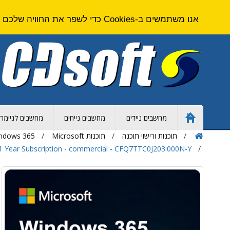
אנו משתמשים ב-Cookies כדי לשפר את החוויה שלכם באתר. על ידי גלישה באתר זה אתם מסכימים ל
מחשבים ניידים
מחשבים נייחים
מחשבים לגיימרי
Home
Page
תוכנות ורישוי תוכנה
תוכנות Microsoft
Windows 365 | מחשוב
1 Year Subscription - commercial - CFQ7TTC0J203:000N-Y