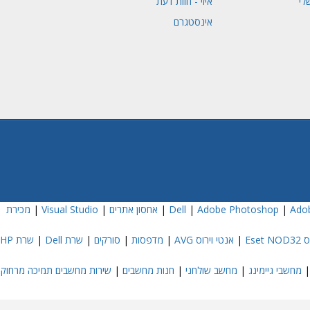
לי
איזי - חוות דעת
אינסטגרם
Adob
|
Adobe Photoshop
|
|
אחסון אתרים
|
Visual Studio
|
מכירת
Eset
|
אנטי וירוס AVG
|
מדפסות
|
סורקים
|
שרת Dell
|
שרת HP
מחשבי גיימינג
|
מחשב שולחני
|
חנות מחשבים
|
שירות מחשבים תמיכה מרחוק