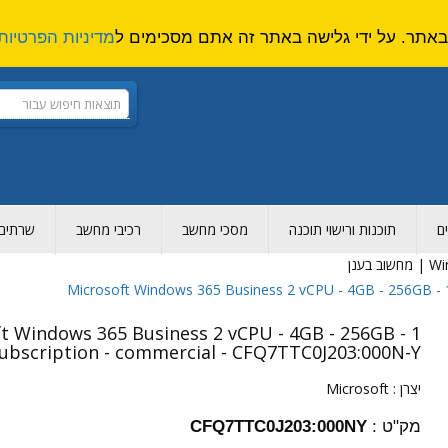
מדיניות הפרטיות
ם
תוכנות ורישוי תוכנה
מסכי מחשב
רכיבי מחשב
שרתים ו
 בענן
Microsoft Windows 365 Business 2 vCPU - 4GB - 256GB - 
t Windows 365 Business 2 vCPU - 4GB - 256GB - 1
ubscription - commercial - CFQ7TTC0J203:000N-Y
יצרן :
Microsoft
מק"ט :
CFQ7TTC0J203:000NY