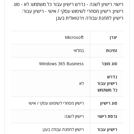
רישוי: רישיון לשנה - נדרש רישיון עבור כל משתמש: לא - סוג
רישיון: רישיון מסחרי לשימוש עסקי / אישי - רישיון עבור:
רישיון לתחנת עבודה וירטואלית בענן
יצרן
Microsoft
זמינות
במלאי
סוג מוצר
Windows 365 Business
נדרש
רישיון עבור
לא
כל משתמש
סוג רישיון
רישיון מסחרי לשימוש עסקי / אישי
גרסת רישוי
רישיון לשנה
רישיון עבור
רישיון לתחנת עבודה בענן