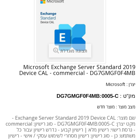
תצוגה מוגדלת
Microsoft Exchange Server Standard 2019
Device CAL - commercial - DG7GMGF0F4MB
יצרן :
Microsoft
מק"ט :
DG7GMGF0F4MB:0005-C
מצב מוצר :
מוצר חדש
שם מוצר: Exchange Server Standard 2019 Device CAL -
מקט יצרן: DG7GMGF0F4MB:0005-C - סוג רישיון: commercial
- גרסת רישוי: רישיון מלא | רישיון קבוע - נדרש רישיון עבור כל
משתמש: כן - סוג רישיון: רישיון מסחרי לשימוש עסקי / אישי - רישיון