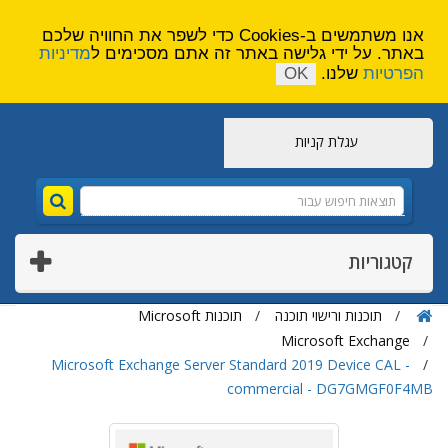
הירשם
צור קשר
אנו משתמשים ב-Cookies כדי לשפר את החוויה שלכם
באתר. על ידי גלישה באתר זה אתם מסכימים ל
מדיניות
הפרטיות
שלנו.
OK
עגלת קניות
קטגוריות
תוכנות ורישוי תוכנה
תוכנות Microsoft
Microsoft Exchange
Microsoft Exchange Server Standard 2019 Device CAL -
commercial - DG7GMGF0F4MB