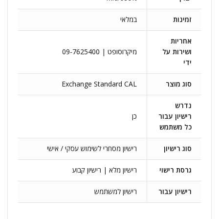
זמינות
במלאי
אחריות
ושירות על
מיקרוסופט | 09-7625400
ידי
סוג מוצר
Exchange Standard CAL
נדרש
רישיון עבור
כן
כל משתמש
סוג רישיון
רישיון מסחרי לשימוש עסקי / אישי
גרסת רישוי
רישיון מלא | רישיון קבוע
רישיון עבור
רישיון למשתמש