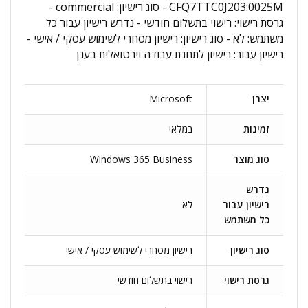
CFQ7TTC0J203:0025M - סוג רישיון: commercial -
גרסת רישוי: רישוי בתשלום חודשי - נדרש רישיון עבור כל
משתמש: לא - סוג רישיון: רישיון מסחרי לשימוש עסקי / אישי -
רישיון עבור: רישיון לתחנת עבודה וירטואלית בענן
יצרן
Microsoft
זמינות
במלאי
סוג מוצר
Windows 365 Business
נדרש
רישיון עבור
לא
כל משתמש
סוג רישיון
רישיון מסחרי לשימוש עסקי / אישי
גרסת רישוי
רישוי בתשלום חודשי