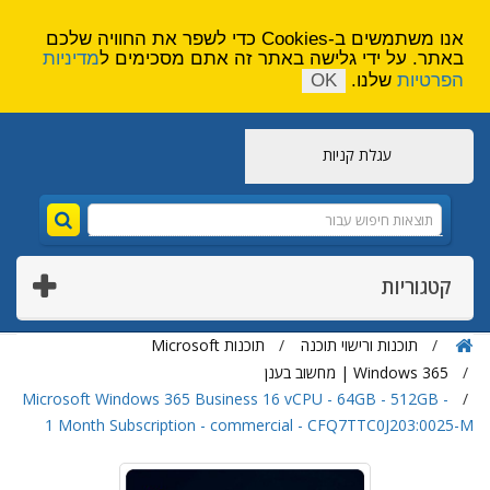
הירשם
צור קשר
אנו משתמשים ב-Cookies כדי לשפר את החוויה שלכם
באתר. על ידי גלישה באתר זה אתם מסכימים ל
מדיניות
הפרטיות
שלנו.
OK
עגלת קניות
קטגוריות
תוכנות ורישוי תוכנה
תוכנות Microsoft
Windows 365 | מחשוב בענן
Microsoft Windows 365 Business 16 vCPU - 64GB - 512GB -
1 Month Subscription - commercial - CFQ7TTC0J203:0025-M