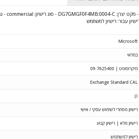
שם מוצר: L
רישיון עבור: רישיון למשתמש
Microsoft
במלאי
מיקרוסופט | 09-7625400
Exchange Standard CAL
כן
רישיון מסחרי לשימוש עסקי / אישי
רישיון מלא | רישיון קבוע
רישיון למשתמש