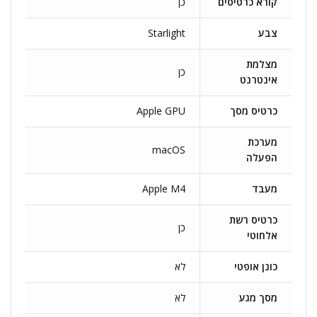
קורא כרטיסים
כן
צבע
Starlight
מצלמת
כן
אינטרנט
כרטיס מסך
Apple GPU
מערכת
macOS
הפעלה
מעבד
Apple M4
כרטיס רשת
כן
אלחוטי
כונן אופטי
לא
מסך מגע
לא