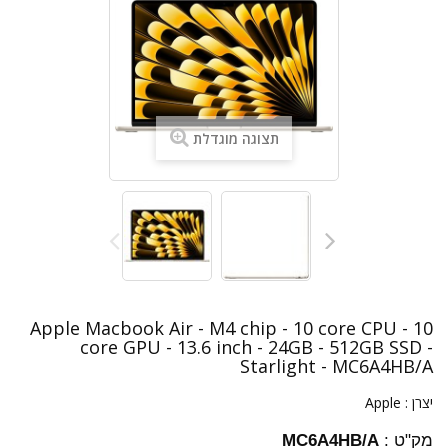
תצוגה מוגדלת
Apple Macbook Air - M4 chip - 10 core CPU - 10
core GPU - 13.6 inch - 24GB - 512GB SSD -
Starlight - MC6A4HB/A
יצרן :
Apple
מק"ט :
MC6A4HB/A