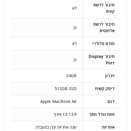
חיבור לרשת
לא
קווית
חיבור לרשת
כן
אלחוטית
מודם סלולרי
לא
חיבור Display
כן
Port
זיכרון
24GB
דיסק קשיח
512GB SSD
דגם
Apple MacBook Air
טווח גודל מסך
13-13.9 אינץ'
אחריות
שנה אחריות יצרן במעבדה