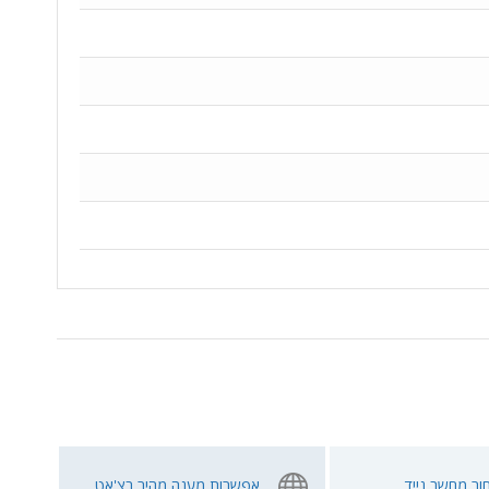
ור מחשב נייד
אפשרות מענה מהיר בצ'אט