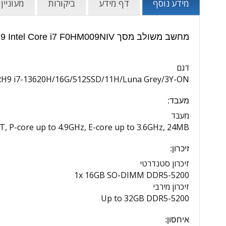
מידע נוסף
דף מידע
ביקורות
מעוניין
מחשב משולב מסך Lenovo IdeaCentre Aio 27IRH9 Intel Core i7 F0HM009NIV - מפרט טכני:
דגם
IRH9 i7-13620H/16G/512SSD/11H/Luna Grey/3Y-ON
מעבד:
מעבד
6T, P-core up to 4.9GHz, E-core up to 3.6GHz, 24MB
זיכרון:
זיכרון סטנדרטי
1x 16GB SO-DIMM DDR5-5200
זיכרון מירבי
Up to 32GB DDR5-5200
איחסון: