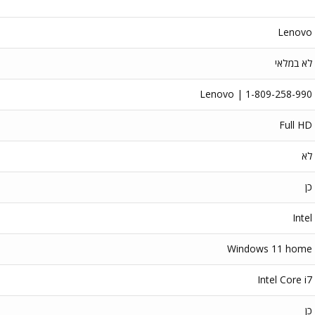
Lenovo
לא במלאי
Lenovo | 1-809-258-990
Full HD
לא
כן
Intel
Windows 11 home
Intel Core i7
כן