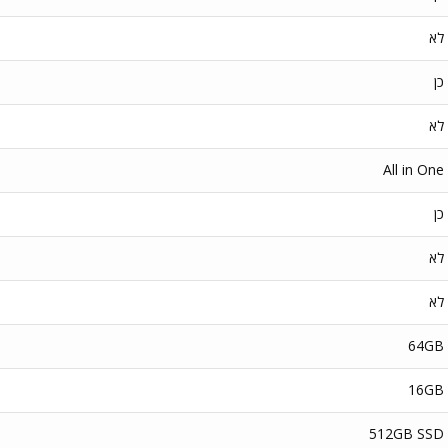
לא
כן
לא
All in One
כן
לא
לא
64GB
16GB
512GB SSD