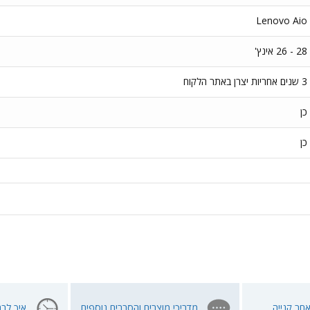
Lenovo Aio
28 - 26 אינץ'
3 שנים אחריות יצרן באתר הלקוח
כן
כן
חר קנייה
מדריכי מוצרים והסברים נוספים
איך לבח