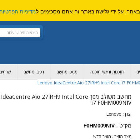
מדיניות הפרטיות
ם
תוכנות ורישוי תוכנה
מסכי מחשב
רכיבי מחשב
שרתים ו
מחשב משולב מסך aCentre Aio 27IRH9 Intel Core
i7 F0HM009NIV
יצרן :
Lenovo
מק"ט :
F0HM009NIV
מצב מוצר :
מוצר חדש