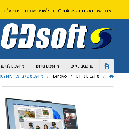
אנו משתמשים ב-Cookies כדי לשפר את החוויה שלכם באתר. על ידי גלישה באתר זה אתם מסכימים ל
מחשבים ניידים
מחשבים נייחים
מחשבים לגיימרי
Home
Page
מחשבים נייחים
Lenovo
מחשב משולב מסך Lenovo IdeaCentre Aio 27IRH9 Intel Core i7 F0HM009NIV