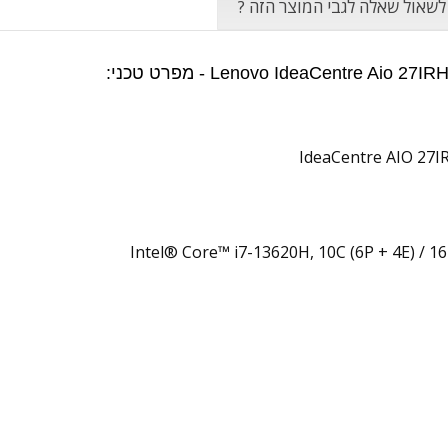
 לשאול שאלה לגבי המוצר הזה ?
IdeaCentre AIO 27
Intel® Core™ i7-13620H, 10C (6P + 4E) / 1