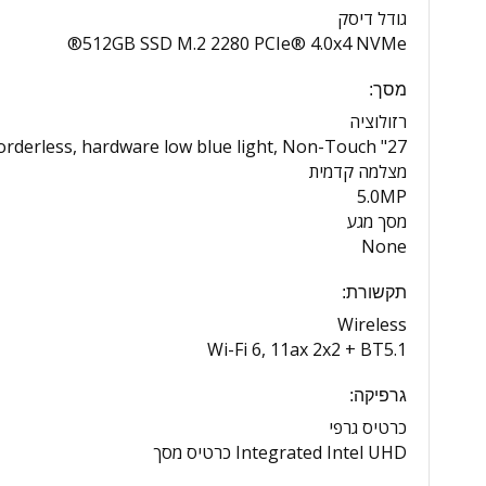
גודל דיסק
512GB SSD M.2 2280 PCIe® 4.0x4 NVMe®
מסך:
רזולוציה
27" FHD (1920x1080) IPS 300nits Anti-glare, 99% sRGB, 3-side borderless, hardware low blue light, Non-Touch
מצלמה קדמית
5.0MP
מסך מגע
None
תקשורת:
Wireless
Wi-Fi 6, 11ax 2x2 + BT5.1
גרפיקה:
כרטיס גרפי
Integrated Intel UHD כרטיס מסך