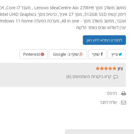
יצרן לשלוש שנים באתר הלקוח
למפרט המלא לחץ כאן
צייץ
שתף
שתף ב- Google
Pinterest
ציון
קרא ביקורות משתמשים (
6
)
הדפס
שלח לחבר