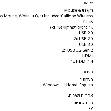
יציאות:
מקלדת & Mouse
Included :Calliope Wireless מקלדת, White, Hebrew/Calliope Wireless Mouse, White
RJ-45
1x כרטיס רשת קווי (RJ-45)
USB 2.0
2x USB 2.0
USB 3.0
2x USB 3.2 Gen 2
HDMI
1x HDMI 1.4
הערות:
הערות 1
Windows 11 Home, English
אחריות ושירות:
סוג האחריות
3Y