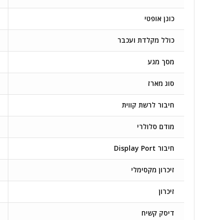
כונן אופטי
כולל מקלדת ועכבר
מסך מגע
סוג מארז
חיבור לרשת קווית
מודם סלולרי
חיבור Display Port
זיכרון מקסימלי
זיכרון
דיסק קשיח