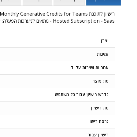
Hosted Subscription - Saas - מתאים למערכות הפעלה: Other - רישיון עבור: רישיון למשתמש - נדרש רישיון עבור כל משתמש: כן - מידע נוסף:
יצרן
זמינות
אחריות ושירות על ידי
סוג מוצר
נדרש רישיון עבור כל משתמש
סוג רישיון
גרסת רישוי
רישיון עבור