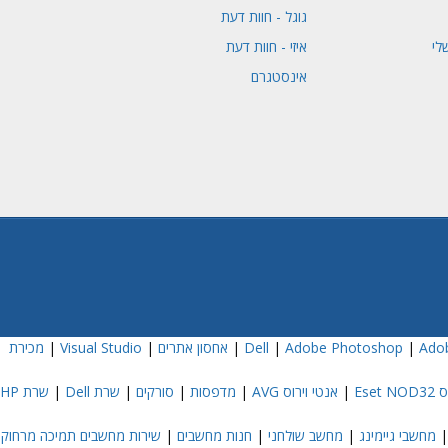
גוגל - חוות דעת
לי
איזי - חוות דעת
אינסטגרם
Adob
|
Adobe Photoshop
|
|
אחסון אתרים
|
Visual Studio
|
מכירת
Eset
|
אנטי וירוס AVG
|
מדפסות
|
סורקים
|
שרת Dell
|
שרת HP
מחשבי גיימינג
|
מחשב שולחני
|
חנות מחשבים
|
שירות מחשבים תמיכה מרחוק