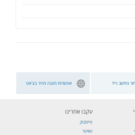
ור מחשב נייד
אפשרות מענה מהיר בצ'אט
עקבו אחרינו
פייסבוק
טוויטר