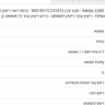
רישיון לתוכנת hly Generative Credits for Teams
Adobe
במלאי
Adobe | 1-809-344-217
Adobe Firefly
כן
רישיון עבור מוסדות ממשלתיים
רישיון לשנה
רישיון למשתמש