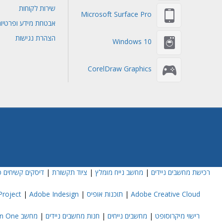
שירות לקוחות
Microsoft Surface Pro
אבטחת מידע ופרטיו
הצהרת נגישות
Windows 10
CorelDraw Graphics
רכישת מחשבים ניידים
|
מחשב נייח מומלץ
|
ציוד תקשורת
|
דיסקים קשיחים פ
Adobe Creative Cloud
|
תוכנות אופיס
|
Adobe Indesign
|
roject
רישוי מיקרוסופט
|
מחשבים נייחים
|
חנות מחשבים ניידים
|
מחשב All In One