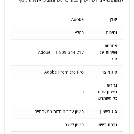
למשתמש - נדרש רישיון עבור כל משתמש: כן - מידע נוסף:
יצרן
Adobe
זמינות
במלאי
אחריות
ושירות על
Adobe | 1-809-344-217
ידי
סוג מוצר
Adobe Premiere Pro
נדרש
רישיון עבור
כן
כל משתמש
סוג רישיון
רישיון עבור מוסדות ממשלתיים
גרסת רישוי
רישיון לשנה