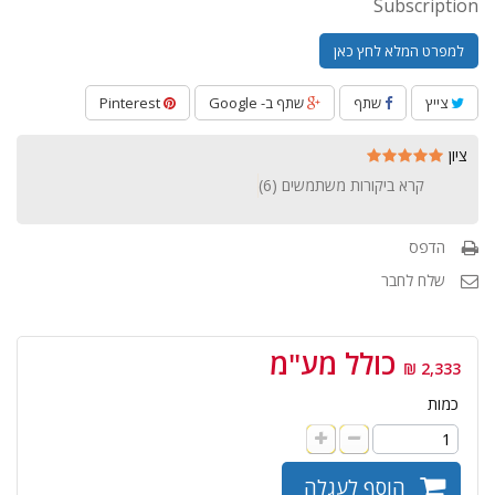
Subscription
למפרט המלא לחץ כאן
צייץ
שתף
שתף ב- Google
Pinterest
ציון
קרא ביקורות משתמשים (
6
)
הדפס
שלח לחבר
כולל מע"מ
2,333 ₪
כמות
הוסף לעגלה