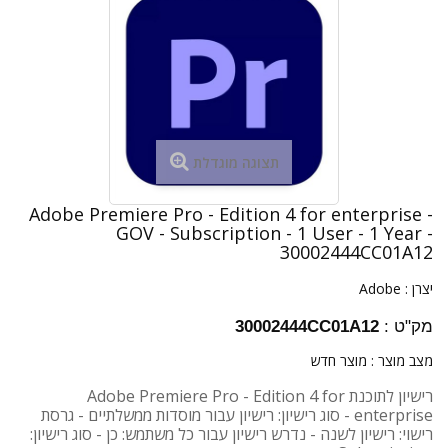
תצוגה מוגדלת
Adobe Premiere Pro - Edition 4 for enterprise -
GOV - Subscription - 1 User - 1 Year -
30002444CC01A12
יצרן :
Adobe
מק"ט :
30002444CC01A12
מצב מוצר :
מוצר חדש
רישיון לתוכנת Adobe Premiere Pro - Edition 4 for
enterprise - סוג רישיון: רישיון עבור מוסדות ממשלתיים - גרסת
רישוי: רישיון לשנה - נדרש רישיון עבור כל משתמש: כן - סוג רישיון: