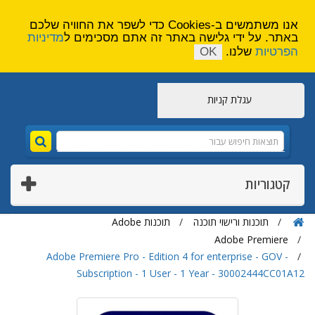
הירשם
צור קשר
אנו משתמשים ב-Cookies כדי לשפר את החוויה שלכם
באתר. על ידי גלישה באתר זה אתם מסכימים ל
מדיניות
הפרטיות
שלנו.
OK
עגלת קניות
קטגוריות
תוכנות ורישוי תוכנה
תוכנות Adobe
Adobe Premiere
Adobe Premiere Pro - Edition 4 for enterprise - GOV -
Subscription - 1 User - 1 Year - 30002444CC01A12