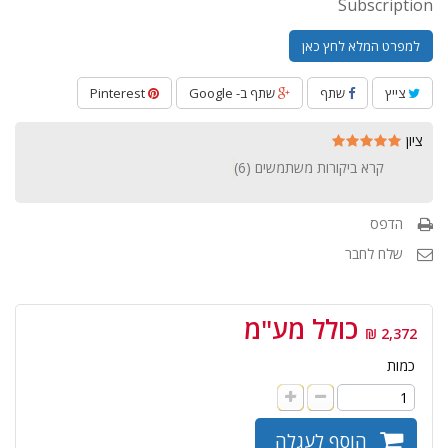
Subscription
למפרט המלא לחץ כאן
צייץ
שתף
שתף ב- Google
Pinterest
ציון
קרא ביקורות משתמשים (
6
)
הדפס
שלח לחבר
כולל מע"מ
2,372 ₪
כמות
הוסף לעגלה