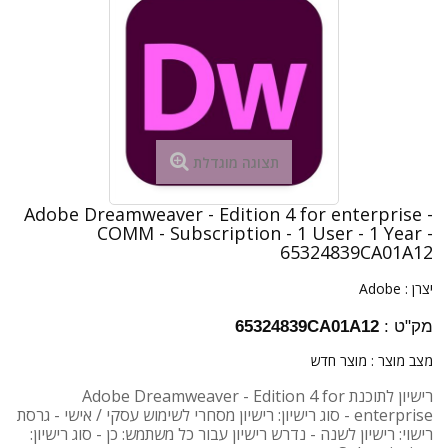
תצוגה מוגדלת
Adobe Dreamweaver - Edition 4 for enterprise -
COMM - Subscription - 1 User - 1 Year -
65324839CA01A12
יצרן :
Adobe
מק"ט :
65324839CA01A12
מצב מוצר :
מוצר חדש
רישיון לתוכנת Adobe Dreamweaver - Edition 4 for
enterprise - סוג רישיון: רישיון מסחרי לשימוש עסקי / אישי - גרסת
רישוי: רישיון לשנה - נדרש רישיון עבור כל משתמש: כן - סוג רישיון: