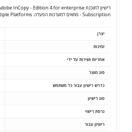
Subscription - מתאים למערכות הפעלה: Multiple Platforms - רישיון עבור: רישיון למשתמש - נדרש רישיון עבור כל משתמש: כן - מידע נוסף:
יצרן
זמינות
אחריות ושירות על ידי
סוג מוצר
נדרש רישיון עבור כל משתמש
סוג רישיון
גרסת רישוי
רישיון עבור