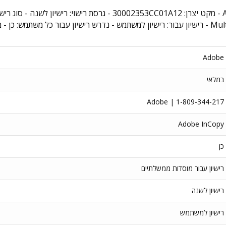
רישיון לתוכנת Adobe InCopy - Edition 4 for enterprise - מקט יצרן: C01A12
Adobe
במלאי
Adobe | 1-809-344-217
Adobe InCopy
כן
רישיון עבור מוסדות ממשלתיים
רישיון לשנה
רישיון למשתמש