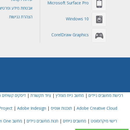
Microsoft Surface Pro
אבטחת מידע ופרטיו
הצהרת נגישות
Windows 10
CorelDraw Graphics
רכישת מחשבים ניידים
|
מחשב נייח מומלץ
|
ציוד תקשורת
|
דיסקים קשיחים פ
Adobe Creative Cloud
|
תוכנות אופיס
|
Adobe Indesign
|
roject
רישוי מיקרוסופט
|
מחשבים נייחים
|
חנות מחשבים ניידים
|
מחשב All In One