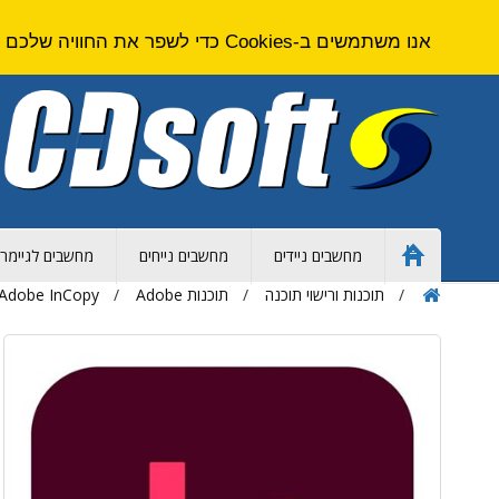
אנו משתמשים ב-Cookies כדי לשפר את החוויה שלכם באתר. על ידי גלישה באתר זה אתם מסכימים ל
מחשבים ניידים
מחשבים נייחים
מחשבים לגיימרי
Home
Page
תוכנות ורישוי תוכנה
תוכנות Adobe
Adobe InCopy