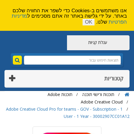
הירשם
צור קשר
אנו משתמשים ב-Cookies כדי לשפר את החוויה שלכם
באתר. על ידי גלישה באתר זה אתם מסכימים ל
מדיניות
הפרטיות
שלנו.
OK
עגלת קניות
קטגוריות
תוכנות ורישוי תוכנה
תוכנות Adobe
Adobe Creative Cloud
Adobe Creative Cloud Pro for teams - GOV - Subscription - 1
User - 1 Year - 30002907CC01A12