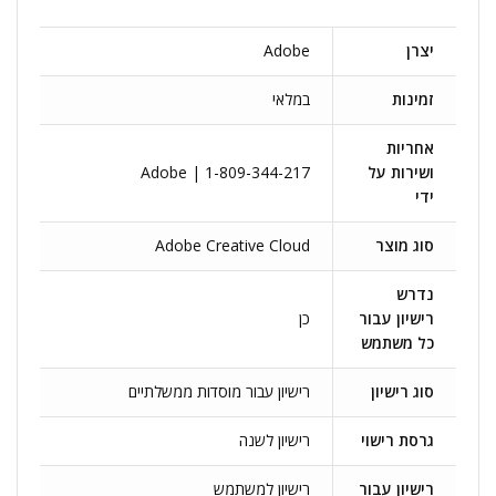
יצרן
Adobe
זמינות
במלאי
אחריות
ושירות על
Adobe | 1-809-344-217
ידי
סוג מוצר
Adobe Creative Cloud
נדרש
רישיון עבור
כן
כל משתמש
סוג רישיון
רישיון עבור מוסדות ממשלתיים
גרסת רישוי
רישיון לשנה
רישיון עבור
רישיון למשתמש