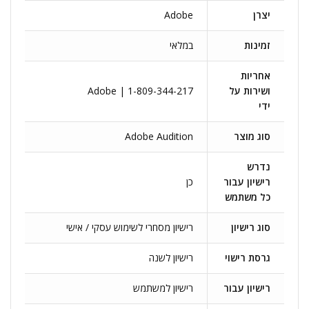
יצרן
Adobe
זמינות
במלאי
אחריות
ושירות על
Adobe | 1-809-344-217
ידי
סוג מוצר
Adobe Audition
נדרש
רישיון עבור
כן
כל משתמש
סוג רישיון
רישיון מסחרי לשימוש עסקי / אישי
גרסת רישוי
רישיון לשנה
רישיון עבור
רישיון למשתמש