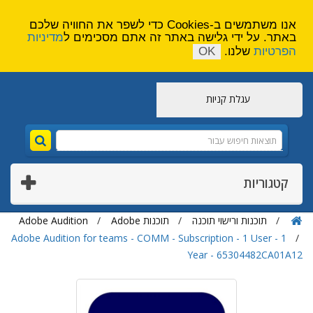
הירשם
צור קשר
אנו משתמשים ב-Cookies כדי לשפר את החוויה שלכם
באתר. על ידי גלישה באתר זה אתם מסכימים ל
מדיניות
הפרטיות
שלנו.
OK
עגלת קניות
קטגוריות
תוכנות ורישוי תוכנה
תוכנות Adobe
Adobe Audition
Adobe Audition for teams - COMM - Subscription - 1 User - 1
Year - 65304482CA01A12