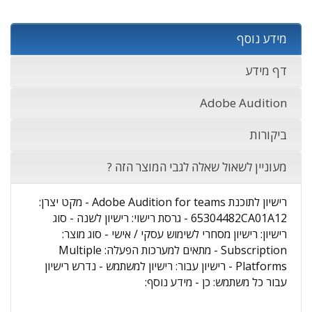
מידע נוסף
דף מידע
Adobe Audition
ביקורות
מעוניין לשאול שאלה לגבי המוצר הזה ?
רישיון לתוכנת Adobe Audition for teams - מקט יצרן:
65304482CA01A12 - גרסת רישוי: רישיון לשנה - סוג
רישיון: רישיון מסחרי לשימוש עסקי / אישי - סוג מוצר:
Subscription - מתאים למערכות הפעלה: Multiple
Platforms - רישיון עבור: רישיון למשתמש - נדרש רישיון
עבור כל משתמש: כן - מידע נוסף: