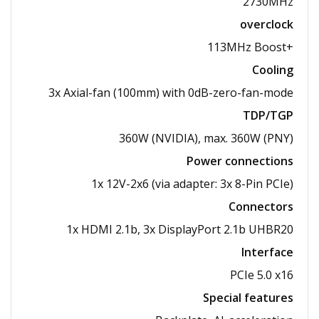
2730MHz
overclock
+113MHz Boost
Cooling
3x Axial-fan (100mm) with 0dB-zero-fan-mode
TDP/TGP
360W (NVIDIA), max. 360W (PNY)
Power connections
1x 12V-2x6 (via adapter: 3x 8-Pin PCIe)
Connectors
1x HDMI 2.1b, 3x DisplayPort 2.1b UHBR20
Interface
PCIe 5.0 x16
Special features