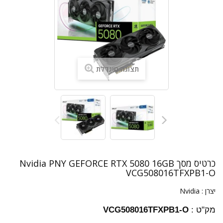
תצוגה מוגדלת
כרטיס מסך Nvidia PNY GEFORCE RTX 5080 16GB
VCG508016TFXPB1-O
יצרן :
Nvidia
מק"ט :
VCG508016TFXPB1-O