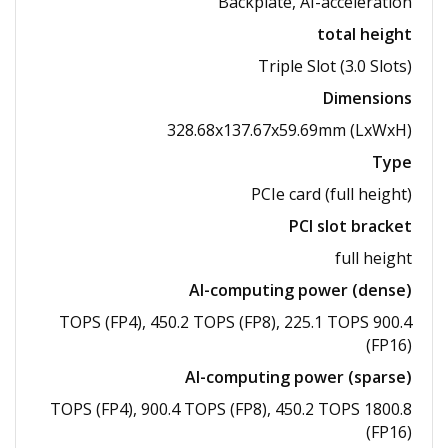
Backplate, AI-acceleration
total height
Triple Slot (3.0 Slots)
Dimensions
328.68x137.67x59.69mm (LxWxH)
Type
PCIe card (full height)
PCI slot bracket
full height
AI-computing power (dense)
900.4 TOPS (FP4), 450.2 TOPS (FP8), 225.1 TOPS
(FP16)
AI-computing power (sparse)
1800.8 TOPS (FP4), 900.4 TOPS (FP8), 450.2 TOPS
(FP16)