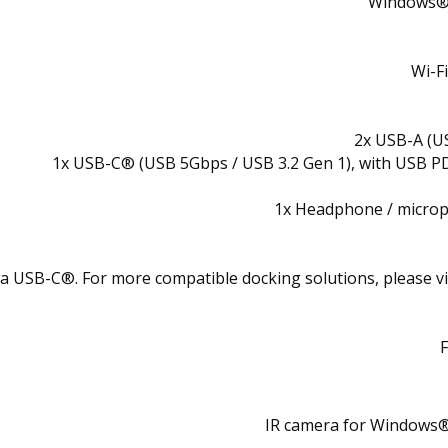
Windows® 
Wi-F
2x USB-A (U
1x USB-C® (USB 5Gbps / USB 3.2 Gen 1), with USB PD
1x Headphone / micro
a USB-C®. For more compatible docking solutions, please vi
IR camera for Windows® 