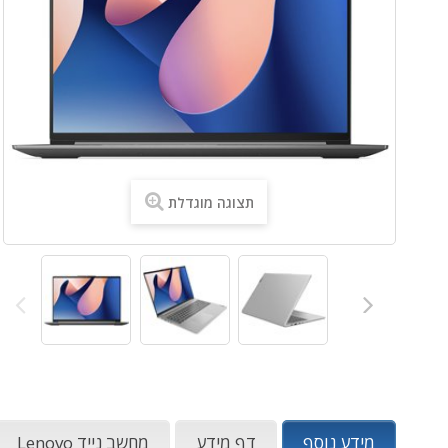
תצוגה מוגדלת
מידע נוסף
דף מידע
מחשב נייד Lenovo