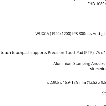
FHD 1080p 
touch touchpad, supports Precision TouchPad (PTP), 75 x 12
Aluminium Stamping Anodized
Aluminiu
St