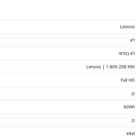
Lenovo
לא
לא במלאי
Lenovo | 1-809-258-990
Full HD
כן
60Wh
כן
Intel