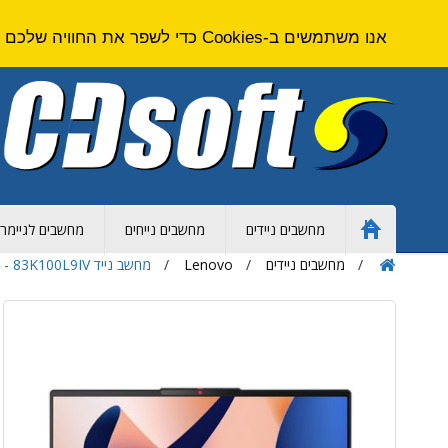
אנו משתמשים ב-Cookies כדי לשפר את החוויה שלכם באתר. על ידי גלישה באתר זה אתם מסכימים ל
מחשבים ניידים
מחשבים נייחים
מחשבים לגיימרי
Home
Page
מחשבים ניידים
Lenovo
מחשב נייד Lenovo IdeaPad Slim 3 15IRH10 - Core i5 - 24GB - Intel Arc - 15.3 inch - Win 11 Pro - 83K100L9IV