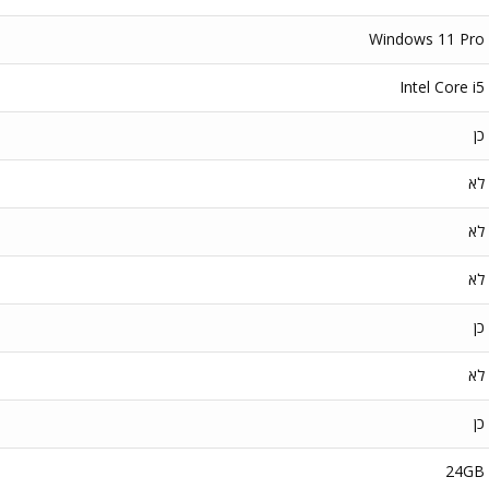
Windows 11 Pro
Intel Core i5
כן
לא
לא
לא
כן
לא
כן
24GB