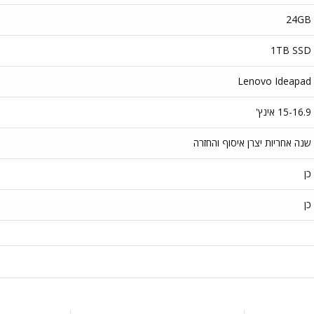
24GB
1TB SSD
Lenovo Ideapad
15-16.9 אינץ'
שנה אחריות יצרן איסוף והחזרה
כן
כן