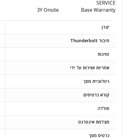
SERVICE
3Y Onsite
Base Warranty
יצרן
חיבור Thunderbolt
זמינות
אחריות ושירות על ידי
רזולוציית מסך
קורא כרטיסים
סוללה
מצלמת אינטרנט
כרטיס מסך