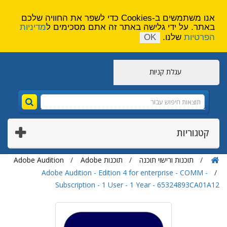
הירשם
צור קשר
אנו משתמשים ב-Cookies כדי לשפר את החוויה שלכם
באתר. על ידי גלישה באתר זה אתם מסכימים ל
מדיניות
הפרטיות
שלנו.
OK
עגלת קניות
קטגוריות
תוכנות ורישוי תוכנה
תוכנות Adobe
Adobe Audition
Adobe Audition - Edition 4 for enterprise - COMM -
Subscription - 1 User - 1 Year - 65324893CA01A12