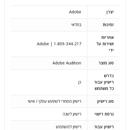
יצרן
Adobe
זמינות
במלאי
אחריות
ושירות על
Adobe | 1-809-344-217
ידי
סוג מוצר
Adobe Audition
נדרש
רישיון עבור
כן
כל משתמש
סוג רישיון
רישיון מסחרי לשימוש עסקי / אישי
גרסת רישוי
רישיון לשנה
רישיון עבור
רישיון למשתמש