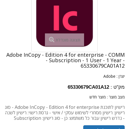
תצוגה מוגדלת
Adobe InCopy - Edition 4 for enterprise - COMM
- Subscription - 1 User - 1 Year -
65330679CA01A12
יצרן :
Adobe
מק"ט :
65330679CA01A12
מצב מוצר :
מוצר חדש
רישיון לתוכנת Adobe InCopy - Edition 4 for enterprise - סוג
רישיון: רישיון מסחרי לשימוש עסקי / אישי - גרסת רישוי: רישיון לשנה
- נדרש רישיון עבור כל משתמש: כן - סוג רישיון: Subscription