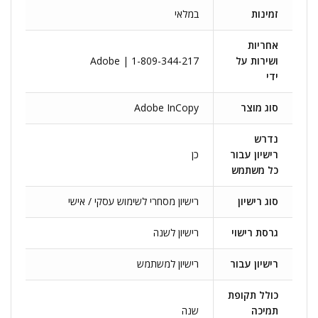
זמינות
במלאי
אחריות
ושירות על
Adobe | 1-809-344-217
ידי
סוג מוצר
Adobe InCopy
נדרש
רישיון עבור
כן
כל משתמש
סוג רישיון
רישיון מסחרי לשימוש עסקי / אישי
גרסת רישוי
רישיון לשנה
רישיון עבור
רישיון למשתמש
כולל תקופת
תמיכה
שנה