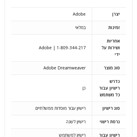
יצרן
Adobe
זמינות
במלאי
אחריות
ושירות על
Adobe | 1-809-344-217
ידי
סוג מוצר
Adobe Dreamweaver
נדרש
רישיון עבור
כן
כל משתמש
סוג רישיון
רישיון עבור מוסדות ממשלתיים
גרסת רישוי
רישיון לשנה
רישיון עבור
רישיון למשתמש