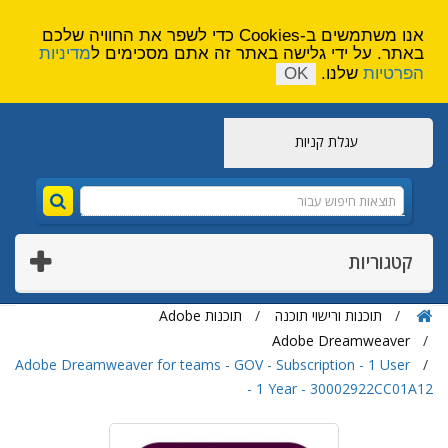
הירשם
צור קשר
אנו משתמשים ב-Cookies כדי לשפר את החוויה שלכם
באתר. על ידי גלישה באתר זה אתם מסכימים ל
מדיניות
הפרטיות
שלנו.
OK
עגלת קניות
קטגוריות
תוכנות ורישוי תוכנה
תוכנות Adobe
Adobe Dreamweaver
Adobe Dreamweaver for teams - GOV - Subscription - 1 User
- 1 Year - 30002922CC01A12