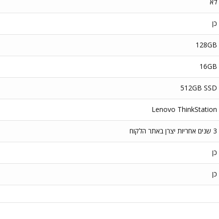
לא
כן
128GB
16GB
512GB SSD
Lenovo ThinkStation
3 שנים אחריות יצרן באתר הלקוח
כן
כן