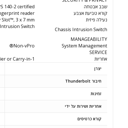
שבב אבטחה
S 140-2 certified
קורא טביעת אצבע
ngerprint reader
נעילה פיזית
 Slot™, 3 x 7 mm
Intrusion Switch
Chassis Intrusion Switch
MANAGEABILITY
Non-vPro®
System Management
SERVICE
אחריות
1-year, Courier or Carry-in
יצרן
חיבור Thunderbolt
זמינות
אחריות ושירות על ידי
קורא כרטיסים