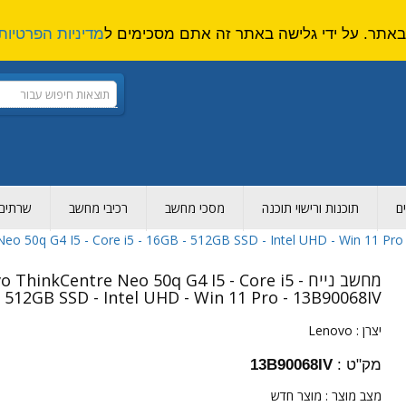
מדיניות הפרטיות
ם
תוכנות ורישוי תוכנה
מסכי מחשב
רכיבי מחשב
שרתים ו
מחשב נייח o ThinkCentre Neo 50q G4 I5 - Core i5
 512GB SSD - Intel UHD - Win 11 Pro - 13B90068IV
יצרן :
Lenovo
מק"ט :
13B90068IV
מצב מוצר :
מוצר חדש