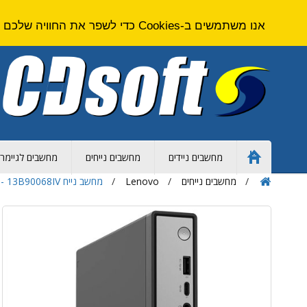
אנו משתמשים ב-Cookies כדי לשפר את החוויה שלכם באתר. על ידי גלישה באתר זה אתם מסכימים ל
מחשבים ניידים
מחשבים נייחים
מחשבים לגיימרי
Home
Page
מחשבים נייחים
Lenovo
מחשב נייח Lenovo ThinkCentre Neo 50q G4 I5 - Core i5 - 16GB - 512GB SSD - Intel UHD - Win 11 Pro - 13B90068IV