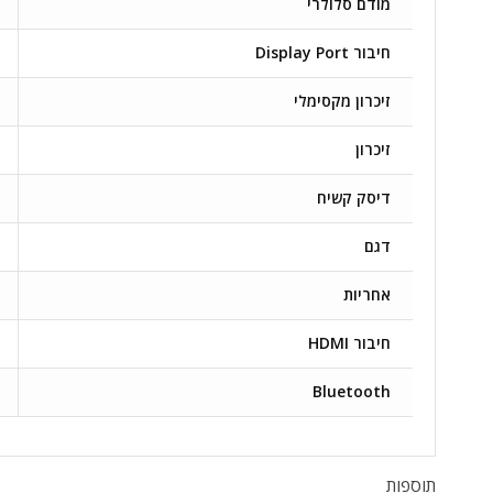
מודם סלולרי
חיבור Display Port
זיכרון מקסימלי
זיכרון
דיסק קשיח
דגם
אחריות
חיבור HDMI
Bluetooth
תוספות