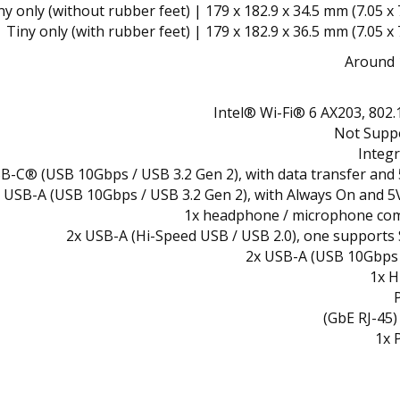
ny only (without rubber feet) | 179 x 182.9 x 34.5 mm (7.05 x 7
Tiny only (with rubber feet) | 179 x 182.9 x 36.5 mm (7.05 x 
Around 1
Intel® Wi-Fi® 6 AX203, 802.
Integ
B-C® (USB 10Gbps / USB 3.2 Gen 2), with data transfer an
 USB-A (USB 10Gbps / USB 3.2 Gen 2), with Always On and 
1x headphone / microphone com
2x USB-A (Hi-Speed USB / USB 2.0), one support
2x USB-A (USB 10Gbps 
1x 
1x 