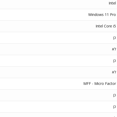
Intel
Windows 11 Pro
Intel Core i5
כן
לא
כן
לא
MFF - Micro Factor
כן
כן