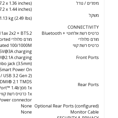
מימדים / גודל
.2 x 1.36 inches)
7.2 x 1.44 inches)
משקל
.13 kg (2.49 lbs)
CONNECTIVITY
כרטיס רשת אלחוטי + Bluetooth
11ax 2x2 + BT5.2
מודם סלולרי
מודם סלולרי Not Supported
כרטיס רשת קווי
rated 100/1000M
d 5V@3A charging
5V@2.1A charging
Front Ports
bo jack (3.5mm)
s Smart Power On
/ USB 3.2 Gen 2)
HDMI® 2.1 TMDS
Rear Ports
1x מסךPort™ 1.4b
1x כרטיס רשת קווי (GbE RJ-45)
Power connector
None
Optional Rear Ports (configured)
None
Monitor Cable
SECURITY & PRIVACY