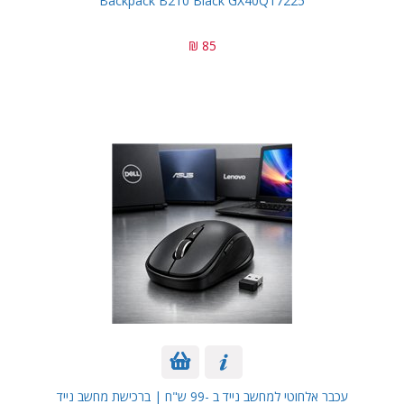
Backpack B210 Black GX40Q17225
85 ₪
עכבר אלחוטי למחשב נייד ב -99 ש"ח | ברכישת מחשב נייד