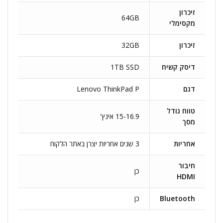
זיכרון
64GB
מקסימלי
זיכרון
32GB
דיסק קשיח
1TB SSD
דגם
Lenovo ThinkPad P
טווח גודל
15-16.9 אינץ'
מסך
אחריות
3 שנים אחריות יצרן באתר הלקוח
חיבור
כן
HDMI
Bluetooth
כן