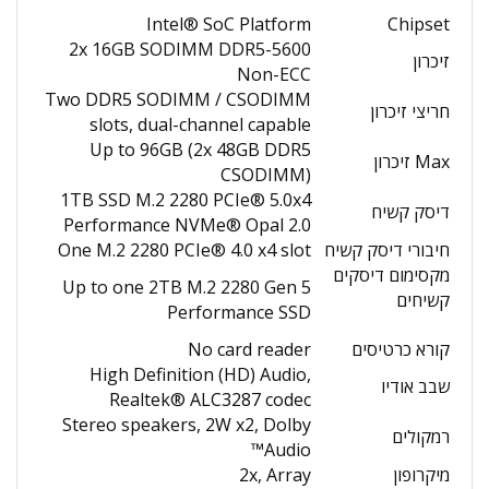
Intel® SoC Platform
Chipset
2x 16GB SODIMM DDR5-5600
זיכרון
Non-ECC
Two DDR5 SODIMM / CSODIMM
חריצי זיכרון
slots, dual-channel capable
Up to 96GB (2x 48GB DDR5
Max זיכרון
CSODIMM)
1TB SSD M.2 2280 PCIe® 5.0x4
דיסק קשיח
Performance NVMe® Opal 2.0
חיבורי דיסק קשיח
One M.2 2280 PCIe® 4.0 x4 slot
מקסימום דיסקים
Up to one 2TB M.2 2280 Gen 5
קשיחים
Performance SSD
קורא כרטיסים
No card reader
High Definition (HD) Audio,
שבב אודיו
Realtek® ALC3287 codec
Stereo speakers, 2W x2, Dolby
רמקולים
Audio™
מיקרופון
2x, Array