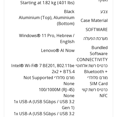
Starting at 1.82 kg (4.01 lbs)
צבע
Black
Aluminium (Top), Aluminium
Case Material
(Bottom)
SOFTWARE
Windows® 11 Pro, Hebrew /
מערכת הפעלה
English
Bundled
Lenovo® AI Now
Software
CONNECTIVITY
כרטיס רשת אלחוטי
Intel® Wi-Fi® 7 BE201, 802.11be
2x2 + BT5.4
+ Bluetooth
מודם סלולרי
מודם סלולרי Not Supported
None
SIM Card
כרטיס רשת קווי
100/1000M (RJ-45)
None
NFC
1x USB-A (USB 5Gbps / USB 3.2
Gen 1)
1x USB-A (USB 5Gbps / USB 3.2