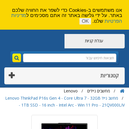
הירשם
צור קשר
אנו משתמשים ב-Cookies כדי לשפר את החוויה שלכם
באתר. על ידי גלישה באתר זה אתם מסכימים ל
מדיניות
הפרטיות
שלנו.
OK
עגלת קניות
קטגוריות
מחשבים ניידים
Lenovo
מחשב נייד Lenovo ThinkPad P16s Gen 4 - Core Ultra 7 - 32GB
- 1TB SSD - 16 inch - Intel Arc - Win 11 Pro - 21QV000LIV