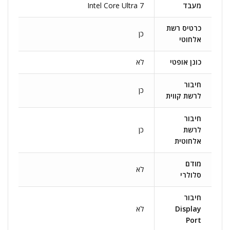
מעבד
Intel Core Ultra 7
כרטיס רשת
כן
אלחוטי
כונן אופטי
לא
חיבור
כן
לרשת קווית
חיבור
לרשת
כן
אלחוטית
מודם
לא
סלולרי
חיבור
Display
לא
Port