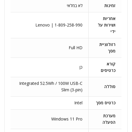
זמינות
לא במלאי
אחריות
ושירות על
Lenovo | 1-809-258-990
ידי
רזולוציית
Full HD
מסך
קורא
כן
כרטיסים
Integrated 52.5Wh / 100W USB-C
סוללה
Slim (3-pin)
כרטיס מסך
Intel
מערכת
Windows 11 Pro
הפעלה