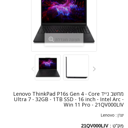
תצוגה מוגדלת
מחשב נייד Lenovo ThinkPad P16s Gen 4 - Core
Ultra 7 - 32GB - 1TB SSD - 16 inch - Intel Arc -
Win 11 Pro - 21QV000LIV
יצרן :
Lenovo
מק"ט :
21QV000LIV