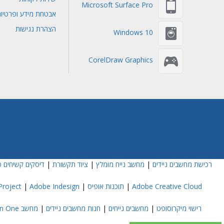
Microsoft Surface Pro
אבטחת מידע ופרטיו
הצהרת נגישות
Windows 10
CorelDraw Graphics
רכישת מחשבים ניידים
|
מחשב נייח מומלץ
|
ציוד תקשורת
|
דיסקים קשיחים פ
Adobe Creative Cloud
|
תוכנות אופיס
|
Adobe Indesign
|
roject
רישוי מיקרוסופט
|
מחשבים נייחים
|
חנות מחשבים ניידים
|
מחשב All In One