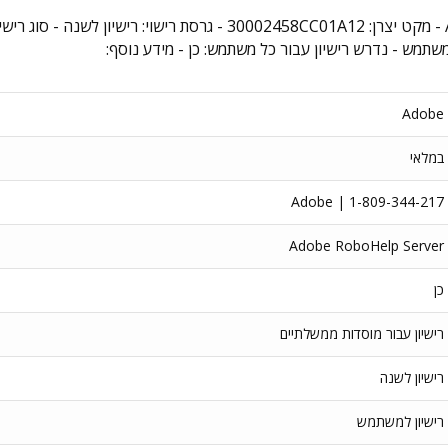
Adobe
במלאי
Adobe | 1-809-344-217
Adobe RoboHelp Server
כן
רישיון עבור מוסדות ממשלתיים
רישיון לשנה
רישיון למשתמש