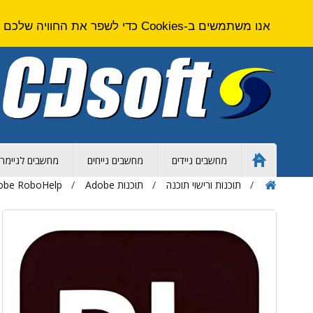
אנו משתמשים ב-Cookies כדי לשפר את החוויה שלכם באתר. על ידי גלישה באתר זה אתם מסכימים ל
מחשבים ניידים
מחשבים נייחים
מחשבים לגיימרי
Home
Page
תוכנות ורישוי תוכנה
תוכנות Adobe
obe RoboHelp