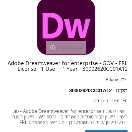
תצוגה מוגדלת
Adobe Dreamweaver for enterprise - GOV - FRL
License - 1 User - 1 Year - 30002620CC01A12
יצרן :
Adobe
מק"ט :
30002620CC01A12
מצב מוצר :
מוצר חדש
רישיון לתוכנת Adobe Dreamweaver for enterprise - סוג
רישיון: רישיון עבור מוסדות ממשלתיים - גרסת רישוי: רישיון לשנה -
נדרש רישיון עבור כל משתמש: כן - סוג רישיון: FRL License