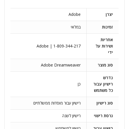
יצרן
Adobe
זמינות
במלאי
אחריות
ושירות על
Adobe | 1-809-344-217
ידי
סוג מוצר
Adobe Dreamweaver
נדרש
רישיון עבור
כן
כל משתמש
סוג רישיון
רישיון עבור מוסדות ממשלתיים
גרסת רישוי
רישיון לשנה
רישיון עבור
רישיון למשתמש