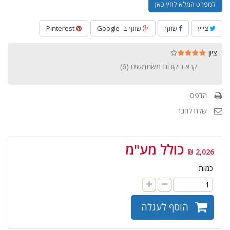
למפרט המלא לחץ כאן
צייץ
שתף
שתף ב- Google
Pinterest
ציון
קרא ביקורות משתמשים (
6
)
הדפס
שלח לחבר
כולל מע"מ
2,026 ₪
כמות
הוסף לעגלה