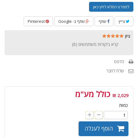
למפרט המלא לחץ כאן
צייץ
שתף
שתף ב- Google
Pinterest
ציון
קרא ביקורות משתמשים (
6
)
הדפס
שלח לחבר
כולל מע"מ
2,029 ₪
כמות
הוסף לעגלה