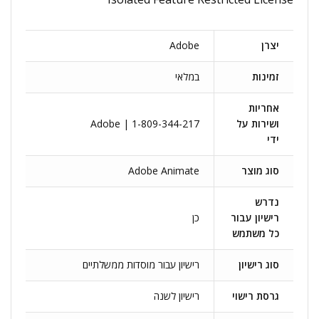
יצרן
Adobe
זמינות
במלאי
אחריות
ושירות על
Adobe | 1-809-344-217
ידי
סוג מוצר
Adobe Animate
נדרש
רישיון עבור
כן
כל משתמש
סוג רישיון
רישיון עבור מוסדות ממשלתיים
גרסת רישוי
רישיון לשנה