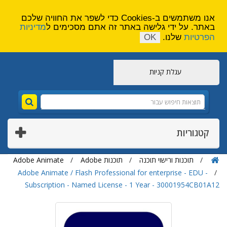
הירשם
צור קשר
אנו משתמשים ב-Cookies כדי לשפר את החוויה שלכם
באתר. על ידי גלישה באתר זה אתם מסכימים ל
מדיניות
הפרטיות
שלנו.
OK
עגלת קניות
קטגוריות
תוכנות ורישוי תוכנה
תוכנות Adobe
Adobe Animate
Adobe Animate / Flash Professional for enterprise - EDU -
Subscription - Named License - 1 Year - 30001954CB01A12