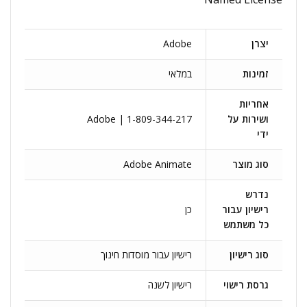
יצרן
Adobe
זמינות
במלאי
אחריות
ושירות על
Adobe | 1-809-344-217
ידי
סוג מוצר
Adobe Animate
נדרש
רישיון עבור
כן
כל משתמש
סוג רישיון
רישיון עבור מוסדות חינוך
גרסת רישוי
רישיון לשנה