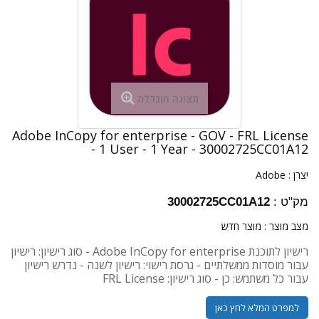
תצוגה מוגדלת
Adobe InCopy for enterprise - GOV - FRL License
- 1 User - 1 Year - 30002725CC01A12
יצרן :
Adobe
מק"ט :
30002725CC01A12
מצב מוצר :
מוצר חדש
רישיון לתוכנת Adobe InCopy for enterprise - סוג רישיון: רישיון
עבור מוסדות ממשלתיים - גרסת רישוי: רישיון לשנה - נדרש רישיון
עבור כל משתמש: כן - סוג רישיון: FRL License
למפרט המלא לחץ כאן