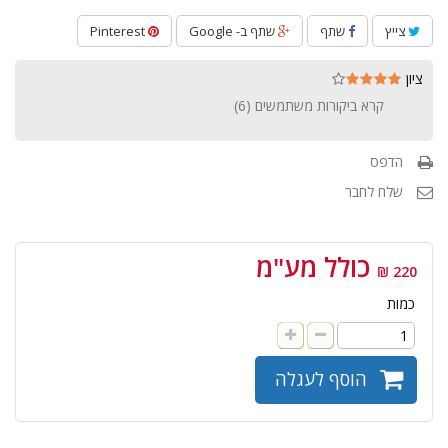
צייץ
שתף
שתף ב- Google
Pinterest
ציון
קרא ביקורות משתמשים (
6
)
הדפס
שלח לחבר
כולל מע"מ
220 ₪
כמות
הוסף לעגלה