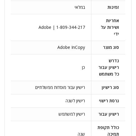
זמינות
במלאי
אחריות
ושירות על
Adobe | 1-809-344-217
ידי
סוג מוצר
Adobe InCopy
נדרש
רישיון עבור
כן
כל משתמש
סוג רישיון
רישיון עבור מוסדות ממשלתיים
גרסת רישוי
רישיון לשנה
רישיון עבור
רישיון למשתמש
כולל תקופת
תמיכה
שנה