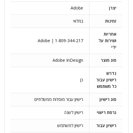
יצרן
Adobe
זמינות
במלאי
אחריות
ושירות על
Adobe | 1-809-344-217
ידי
סוג מוצר
Adobe InDesign
נדרש
רישיון עבור
כן
כל משתמש
סוג רישיון
רישיון עבור מוסדות ממשלתיים
גרסת רישוי
רישיון לשנה
רישיון עבור
רישיון למשתמש