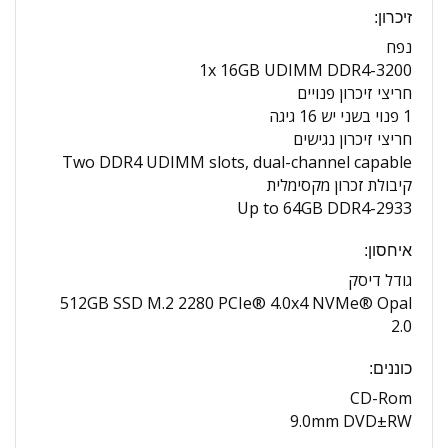
זיכרון:
נפח
1x 16GB UDIMM DDR4-3200
חריצי זיכרון פנויים
1 פנוי בשני יש 16 גיגה
חריצי זיכרון נגישים
Two DDR4 UDIMM slots, dual-channel capable
קיבולת זכרון מקסימלית
Up to 64GB DDR4-2933
איחסון:
גודל דיסק
512GB SSD M.2 2280 PCIe® 4.0x4 NVMe® Opal
2.0
כוננים:
CD-Rom
9.0mm DVD±RW