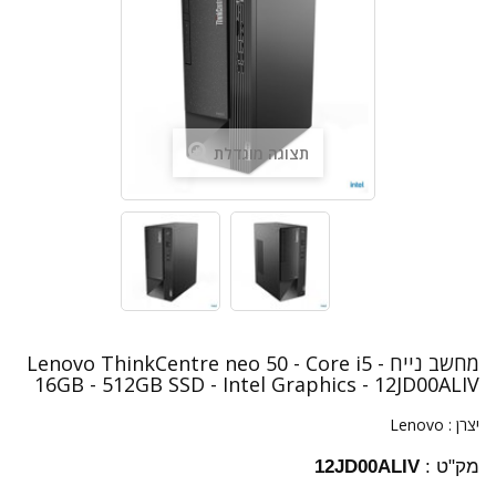
תצוגה מוגדלת
מחשב נייח Lenovo ThinkCentre neo 50 - Core i5 -
16GB - 512GB SSD - Intel Graphics - 12JD00ALIV
יצרן :
Lenovo
מק"ט :
12JD00ALIV