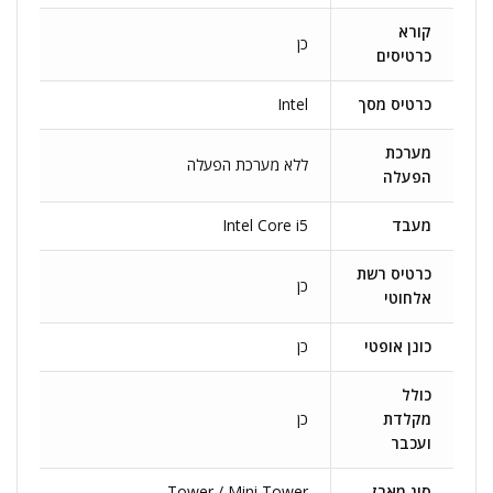
קורא
כן
כרטיסים
כרטיס מסך
Intel
מערכת
ללא מערכת הפעלה
הפעלה
מעבד
Intel Core i5
כרטיס רשת
כן
אלחוטי
כונן אופטי
כן
כולל
מקלדת
כן
ועכבר
סוג מארז
Tower / Mini Tower