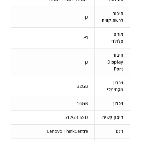
חיבור
כן
לרשת קווית
מודם
לא
סלולרי
חיבור
Display
כן
Port
זיכרון
32GB
מקסימלי
זיכרון
16GB
דיסק קשיח
512GB SSD
דגם
Lenovo ThinkCentre