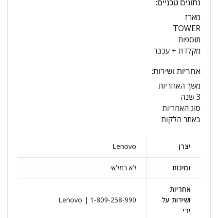
נתונים טכניים:
מארז
TOWER
תוספות
מקלדת + עכבר
אחריות ושירות:
משך האחריות
3 שנה
סוג האחריות
באתר הלקוח
יצרן
Lenovo
זמינות
לא במלאי
אחריות
ושירות על
Lenovo | 1-809-258-990
ידי