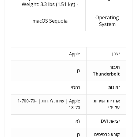
- Weight: 3.3 lbs (1.51 kg)
Operating
macOS Sequoia
System
יצרן
Apple
חיבור
כן
Thunderbolt
זמינות
במלאי
אחריות ושירות
Apple | שירות לקוחות | 1-700-70-
על ידי
18-70
יציאת DVI
לא
קורא כרטיסים
כן