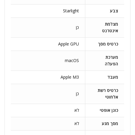
צבע
Starlight
מצלמת
כן
אינטרנט
כרטיס מסך
Apple GPU
מערכת
macOS
הפעלה
מעבד
Apple M3
כרטיס רשת
כן
אלחוטי
כונן אופטי
לא
מסך מגע
לא