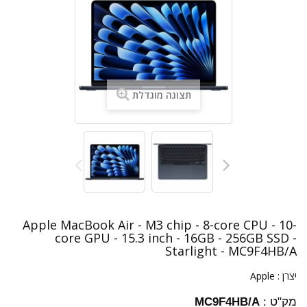
תצוגה מוגדלת
Apple MacBook Air - M3 chip - 8-core CPU - 10-
core GPU - 15.3 inch - 16GB - 256GB SSD -
Starlight - MC9F4HB/A
יצרן :
Apple
מק"ט :
MC9F4HB/A