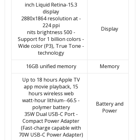
15.3-inch Liquid Retina
display
- 2880x1864 resolution at
224 ppi
Display
- 500 nits brightness
- Support for 1 billion colors
- Wide color (P3), True Tone
technology
16GB unified memory
Memory
Up to 18 hours Apple TV
app movie playback, 15
hours wireless web
- 66.5-watt-hour lithium-
Battery and
polymer battery
Power
- 35W Dual USB-C Port
Compact Power Adapter
(Fast-charge capable with
70W USB-C Power Adapter)