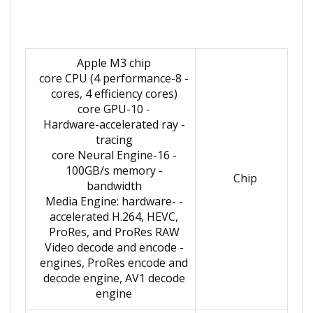
Apple M3 chip
- 8-core CPU (4 performance
cores, 4 efficiency cores)
- 10-core GPU
- Hardware-accelerated ray
tracing
- 16-core Neural Engine
- 100GB/s memory
Chip
bandwidth
- Media Engine: hardware-
accelerated H.264, HEVC,
ProRes, and ProRes RAW
- Video decode and encode
engines, ProRes encode and
decode engine, AV1 decode
engine