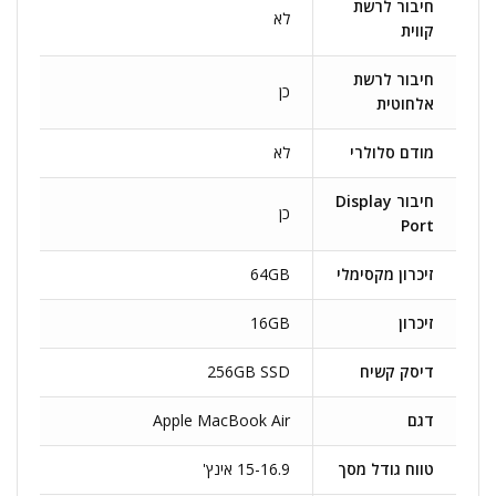
חיבור לרשת
לא
קווית
חיבור לרשת
כן
אלחוטית
מודם סלולרי
לא
חיבור Display
כן
Port
זיכרון מקסימלי
64GB
זיכרון
16GB
דיסק קשיח
256GB SSD
דגם
Apple MacBook Air
טווח גודל מסך
15-16.9 אינץ'