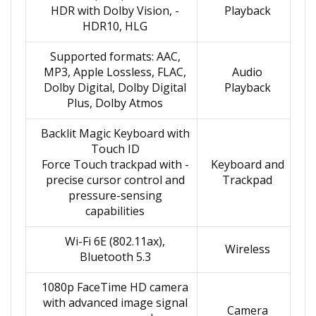
- HDR with Dolby Vision,
Playback
HDR10, HLG
Supported formats: AAC,
MP3, Apple Lossless, FLAC,
Audio
Dolby Digital, Dolby Digital
Playback
Plus, Dolby Atmos
Backlit Magic Keyboard with
Touch ID
- Force Touch trackpad with
Keyboard and
precise cursor control and
Trackpad
pressure-sensing
capabilities
Wi-Fi 6E (802.11ax),
Wireless
Bluetooth 5.3
1080p FaceTime HD camera
with advanced image signal
Camera